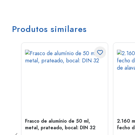
Produtos similares
Frasco de alumínio de 50 ml,
2.160 m
a: PP
metal, prateado, bocal: DIN 32
fecho d
de alav