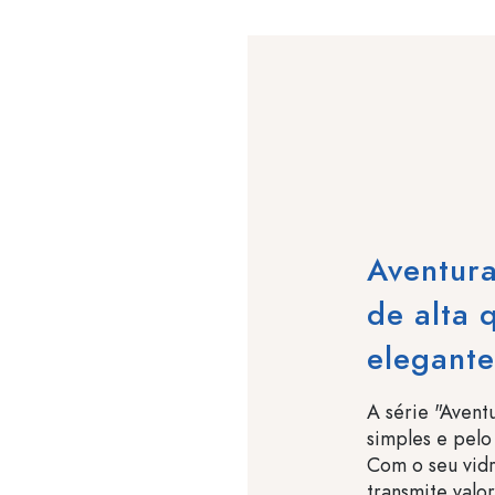
Aventura
de alta 
elegante
A série "Avent
simples e pelo
Com o seu vidr
transmite valor