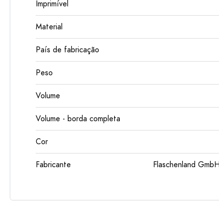
Imprimível
Material
País de fabricação
Peso
Volume
Volume - borda completa
Cor
Fabricante
Flaschenland GmbH