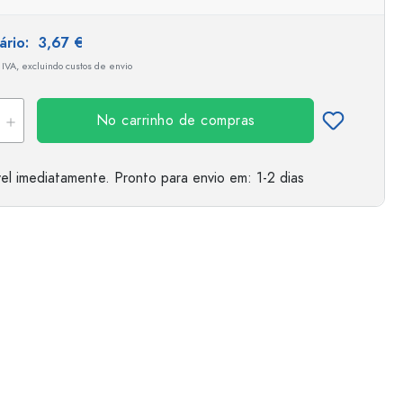
tário:
3,67 €
 IVA, excluindo custos de envio
No carrinho de compras
el imediatamente.
Pronto para envio
em: 1-2 dias