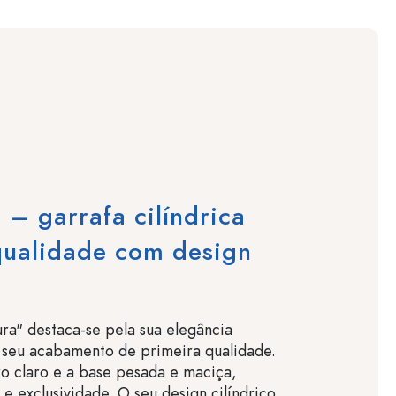
 – garrafa cilíndrica
qualidade com design
ura" destaca-se pela sua elegância
 seu acabamento de primeira qualidade.
o claro e a base pesada e maciça,
 e exclusividade. O seu design cilíndrico