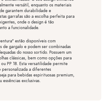
almente versátil, enquanto os materiais
ade garantem durabilidade e
stas garrafas são a escolha perfeita para
igentes, onde o design é tão
nto a funcionalidade.
ventura" estão disponíveis com
pos de gargalo e podem ser combinadas
equadas do nosso sortido. Possuem um
olhas clássicas, bem como opções para
 ou PP 18. Esta versatilidade permite
 personalizada a diferentes
seja para bebidas espirituosas premium,
u essências exclusivas.