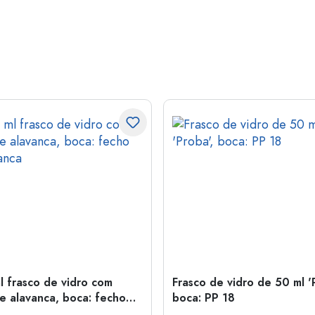
l frasco de vidro com
Frasco de vidro de 50 ml '
e alavanca, boca: fecho
boca: PP 18
anca