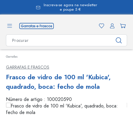
Inscreva-se agora na newsletter
eúdo principal
e poupe 5 €
Garrafas
GARRAFAS E FRASCOS
Frasco de vidro de 100 ml 'Kubica',
quadrado, boca: fecho de mola
Número de artigo :
100020590