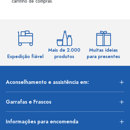
carrinho de compras.
Mais de 2.000
Muitas ideias
Ma
Expedição fiável
produtos
para presentes
Aconselhamento e assistência em:
Garrafas e Frascos
Informações para encomenda