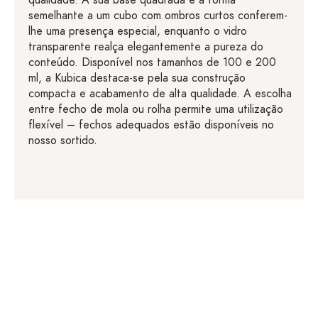
qualidade. A sua base quadrada e a forma
semelhante a um cubo com ombros curtos conferem-
lhe uma presença especial, enquanto o vidro
transparente realça elegantemente a pureza do
conteúdo. Disponível nos tamanhos de 100 e 200
ml, a Kubica destaca-se pela sua construção
compacta e acabamento de alta qualidade. A escolha
entre fecho de mola ou rolha permite uma utilização
flexível – fechos adequados estão disponíveis no
nosso sortido.