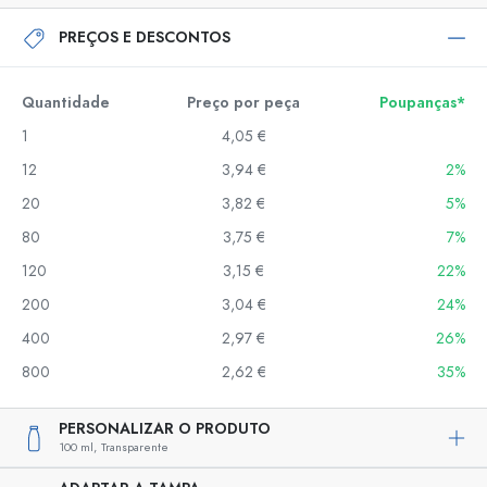
PREÇOS E DESCONTOS
Quantidade
Preço por peça
Poupanças*
1
4,05 €
12
3,94 €
2%
20
3,82 €
5%
80
3,75 €
7%
120
3,15 €
22%
200
3,04 €
24%
400
2,97 €
26%
800
2,62 €
35%
PERSONALIZAR O PRODUTO
100 ml,
Transparente