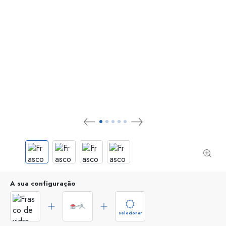
A sua configuração
selecionar