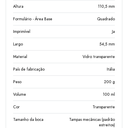
Altura
110,5
mm
Formulário - Área Base
Quadrado
Imprimível
Ja
Largo
54,5
mm
Material
Vidro transparente
País de fabricação
Itália
Peso
200
g
Volume
100
ml
Cor
Transparente
Tamanho da boca
Tampas mecânicas (padrão
estreitos)