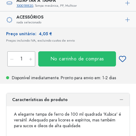
ADAPTAR A TAMPA
100018820
, Tampa mecânica, PP, Multicor
ACESSÓRIOS
nada selecionado
Preço unitário:
4,05 €
Preços incluindo IVA, excluindo custos de envio
No carrinho de compras
Disponível imediatamente.
Pronto para envio
em: 1-2 dias
Características do produto
A elegante tampa de ferro de 100 ml quadrada 'Kubica' é
versátil. Adequado para licores e espíritos, mas também
para sucos e óleos de alta qualidade.