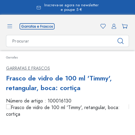
Inscreva-se agora na newsletter
eúdo principal
e poupe 5 €
Garrafas
GARRAFAS E FRASCOS
Frasco de vidro de 100 ml 'Timmy',
retangular, boca: cortiça
Número de artigo :
100016130