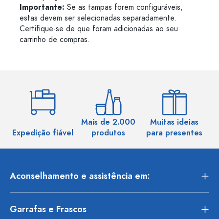
Importante:
Se as tampas forem configuráveis,
estas devem ser selecionadas separadamente.
Certifique-se de que foram adicionadas ao seu
carrinho de compras.
Mais de 2.000
Muitas ideias
Ma
Expedição fiável
produtos
para presentes
Aconselhamento e assistência em:
Garrafas e Frascos