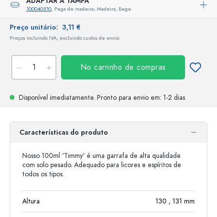
ADAPTAR A TAMPA
100040510
, Pega de madeira, Madeira, Bege
Preço unitário:
3,11 €
Preços incluindo IVA, excluindo custos de envio
No carrinho de compras
Disponível imediatamente.
Pronto para envio
em: 1-2 dias
Características do produto
Nosso 100ml 'Timmy' é uma garrafa de alta qualidade
com solo pesado. Adequado para licores e espíritos de
todos os tipos.
Altura
130
, 131
mm