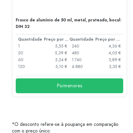
Frasco de alumínio de 50 ml, metal, prateado, bocal:
DIN 32
 por peça
Quantidade
Preço por peça
Quantidade
Preço por peça
 €
1
5,55 €
240
4,36 €
 €
20
5,39 €
480
4,05 €
 €
60
5,24 €
1.740
3,89 €
 €
120
5,10 €
6.880
3,35 €
Pormenores
*O desconto refere-se à poupança em comparação
com o preço único.