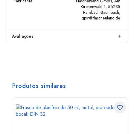
Fabricante
Flaschenland GmbH, Am
Kirchenwald 1, 56235
Ransbach-Baumbach,
gpsr@flaschenland.de
Avaliações
Produtos similares