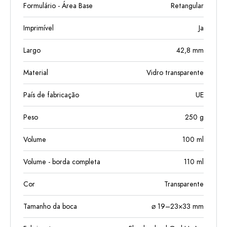
Formulário - Área Base
Retangular
Imprimível
Ja
Largo
42,8
mm
Material
Vidro transparente
País de fabricação
UE
Peso
250
g
Volume
100
ml
Volume - borda completa
110
ml
Cor
Transparente
Tamanho da boca
⌀ 19–23×33 mm