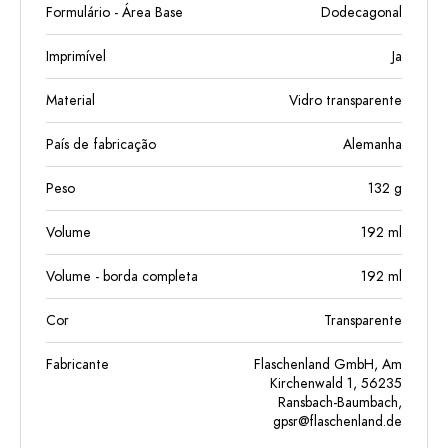
Formulário - Área Base
Dodecagonal
Imprimível
Ja
Material
Vidro transparente
País de fabricação
Alemanha
Peso
132
g
Volume
192
ml
Volume - borda completa
192
ml
Cor
Transparente
Fabricante
Flaschenland GmbH, Am
Kirchenwald 1, 56235
Ransbach-Baumbach,
gpsr@flaschenland.de