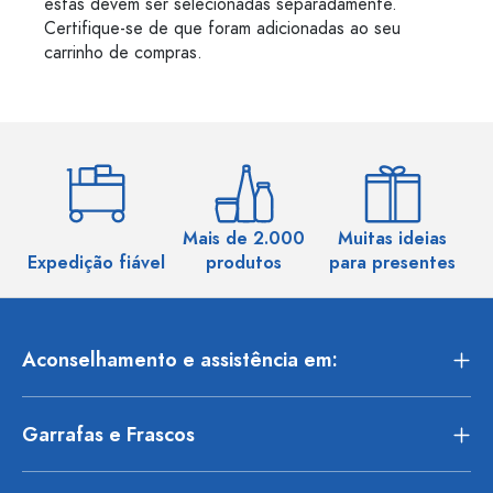
estas devem ser selecionadas separadamente.
Certifique-se de que foram adicionadas ao seu
carrinho de compras.
Mais de 2.000
Muitas ideias
Ma
Expedição fiável
produtos
para presentes
Aconselhamento e assistência em:
Garrafas e Frascos