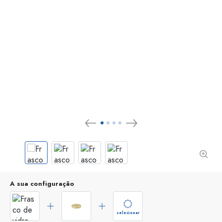
A sua configuração
selecionar