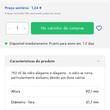
Preço unitário:
1,24 €
Preços incluindo IVA, excluindo custos de envio
No carrinho de compras
Disponível imediatamente.
Pronto para envio
em: 1-2 dias
Características do produto
192 ml de vidro elegante e elegante - o vidro se torna
particularmente exclusivo devido aos doze cantos.
Altura
92,1
mm
Diâmetro - fora
61,7
mm