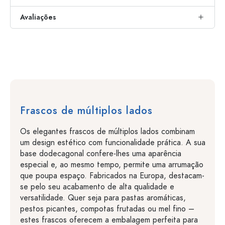
Avaliações
Frascos de múltiplos lados
Os elegantes frascos de múltiplos lados combinam
um design estético com funcionalidade prática. A sua
base dodecagonal confere-lhes uma aparência
especial e, ao mesmo tempo, permite uma arrumação
que poupa espaço. Fabricados na Europa, destacam-
se pelo seu acabamento de alta qualidade e
versatilidade. Quer seja para pastas aromáticas,
pestos picantes, compotas frutadas ou mel fino –
estes frascos oferecem a embalagem perfeita para