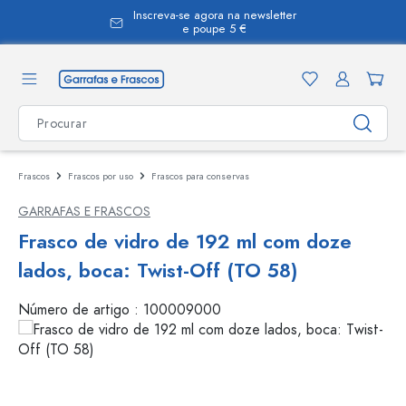
Inscreva-se agora na newsletter
eúdo principal
e poupe 5 €
Frascos
Frascos por uso
Frascos para conservas
GARRAFAS E FRASCOS
Frasco de vidro de 192 ml com doze
lados, boca: Twist-Off (TO 58)
Número de artigo :
100009000