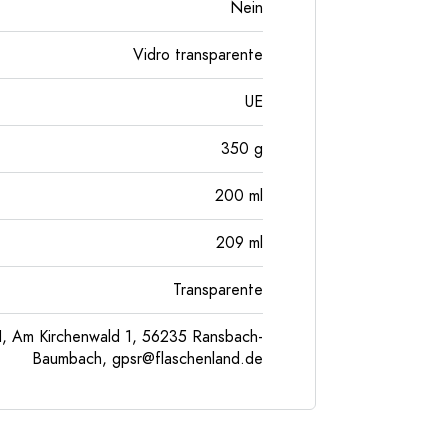
Nein
Vidro transparente
UE
350
g
200
ml
209
ml
Transparente
, Am Kirchenwald 1, 56235 Ransbach-
Baumbach,
gpsr@flaschenland.de