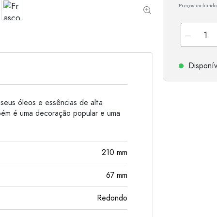
Preços incluindo
Garrafas de alumínio
Disponív
seus óleos e essências de alta
mbém é uma decoração popular e uma
210
mm
67
mm
Redondo