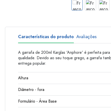
Garrafas de plastico
Características do produto
Avaliações
A garrafa de 200ml Karglas 'Anphore' é perfeita para 
qualidade. Devido ao seu toque grego, a garrafa ta
entrega popular.
Altura
Diâmetro - fora
Formulário - Área Base