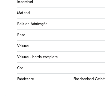
Imprimível
Material
País de fabricação
Peso
Volume
Volume - borda completa
Cor
Fabricante
Flaschenland GmbH