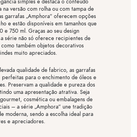
egância simples e destaca o conteúdo
ja na versão com rolha ou com tampa de
 as garrafas „Amphora“ oferecem opções
echo e estão disponíveis em tamanhos que
0 e 750 ml. Graças ao seu design
, a série não só oferece recipientes de
s, como também objetos decorativos
indes muito apreciados.
levada qualidade de fabrico, as garrafas
 perfeitas para o enchimento de óleos e
es. Preservam a qualidade e pureza dos
ntindo uma apresentação atrativa. Seja
 gourmet, cosmética ou embalagens de
iais – a série „Amphora“ une tradição
de moderna, sendo a escolha ideal para
es e apreciadores.