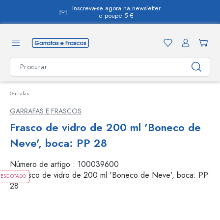
Inscreva-se agora na newsletter
eúdo principal
e poupe 5 €
Garrafas
GARRAFAS E FRASCOS
Frasco de vidro de 200 ml 'Boneco de
Neve', boca: PP 28
Número de artigo :
100039600
ESGOTADO