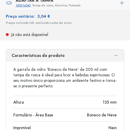
ADAPTAR A TAMPA
100014340
, Tampa de rosca, Alumínio, Prateado
Preço unitário:
3,04 €
Preços incluindo IVA, excluindo custos de envio
Já não está disponível
Características do produto
A garrafa de vidro 'Boneco de Neve' de 200 ml com
tampa de rosca é ideal para licor e bebidas espirituosas. O
seu motivo único proporciona um ambiente festivo e torna-
se o presente perfeito.
Altura
135
mm
Formulário - Área Base
Boneco de Neve
Imprimível
Nein