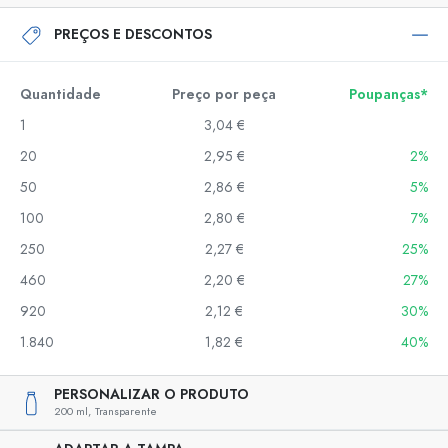
PREÇOS E DESCONTOS
Quantidade
Preço por peça
Poupanças*
1
3,04 €
20
2,95 €
2%
50
2,86 €
5%
100
2,80 €
7%
250
2,27 €
25%
460
2,20 €
27%
920
2,12 €
30%
1.840
1,82 €
40%
PERSONALIZAR O PRODUTO
200 ml,
Transparente