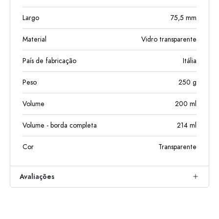
Largo
75,5
mm
Material
Vidro transparente
País de fabricação
Itália
Peso
250
g
Volume
200
ml
Volume - borda completa
214
ml
Cor
Transparente
Avaliações