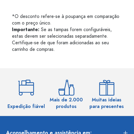
*O desconto refere-se à poupança em comparação
com o preço único.
Importante:
Se as tampas forem configuráveis,
estas devem ser selecionadas separadamente.
Certifique-se de que foram adicionadas ao seu
carrinho de compras.
Mais de 2.000
Muitas ideias
Ma
Expedição fiável
produtos
para presentes
Aconselhamento e assistência em: