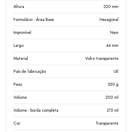
Altura
320
mm
Formulário - Área Base
Hexagonal
Imprimível
Nein
Largo
44
mm
Material
Vidro transparente
País de fabricação
UE
Peso
350
g
Volume
200
ml
Volume - borda completa
215
ml
Cor
Transparente