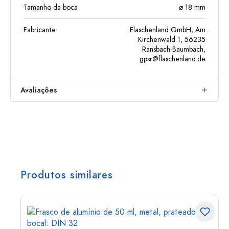
Tamanho da boca
⌀ 18 mm
Fabricante
Flaschenland GmbH, Am
Kirchenwald 1, 56235
Ransbach-Baumbach,
gpsr@flaschenland.de
Avaliações
Produtos similares