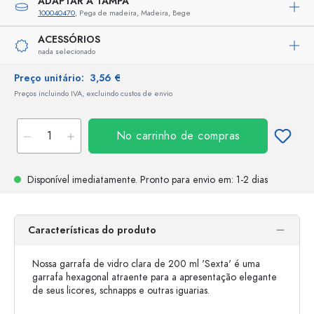
ADAPTAR A TAMPA
100040470
, Pega de madeira, Madeira, Bege
ACESSÓRIOS
nada selecionado
Preço unitário:
3,56 €
Preços incluindo IVA, excluindo custos de envio
No carrinho de compras
Disponível imediatamente.
Pronto para envio
em: 1-2 dias
Características do produto
Nossa garrafa de vidro clara de 200 ml 'Sexta' é uma
garrafa hexagonal atraente para a apresentação elegante
de seus licores, schnapps e outras iguarias.