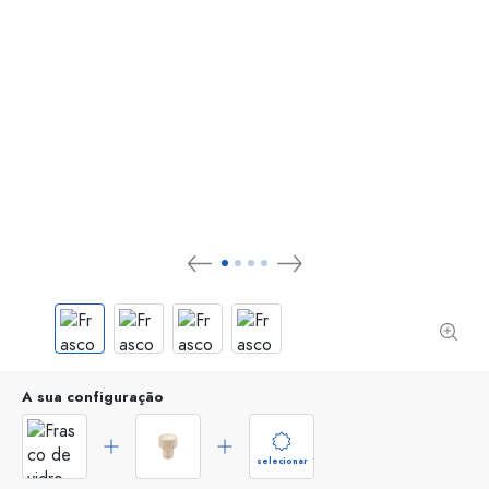
A sua configuração
selecionar