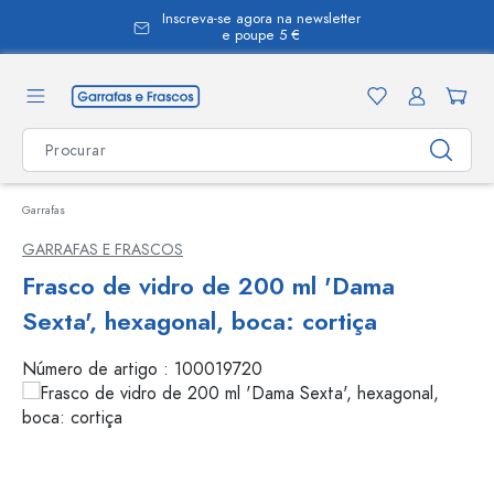
Inscreva-se agora na newsletter
eúdo principal
e poupe 5 €
Garrafas
GARRAFAS E FRASCOS
Frasco de vidro de 200 ml 'Dama
Sexta', hexagonal, boca: cortiça
Número de artigo :
100019720