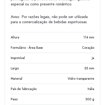
especial ou como presente romântico.
Aviso: Por razões legais, não pode ser utilizada
para a comercialização de bebidas espirituosas.
Altura
114
mm
Formulário - Área Base
Coração
Imprimível
Ja
Largo
55
mm
Material
Vidro transparente
País de fabricação
Itália
Peso
300
g