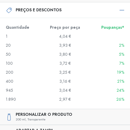
PREÇOS E DESCONTOS
Quantidade
Preço por peça
Poupanças*
1
4,04 €
20
3,93 €
2%
50
3,80 €
5%
100
3,72 €
7%
200
3,25 €
19%
400
3,16 €
21%
945
3,04 €
24%
1.890
2,97 €
26%
PERSONALIZAR O PRODUTO
200 ml,
Transparente