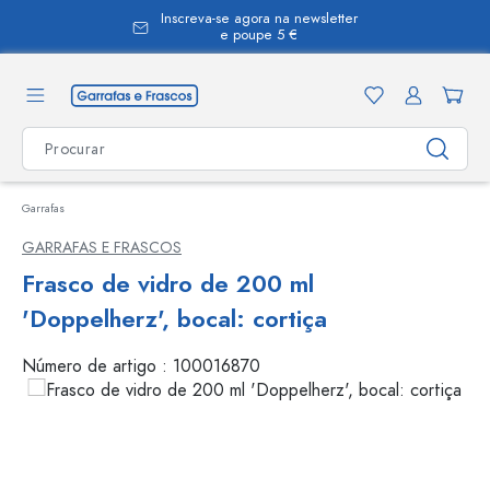
Inscreva-se agora na newsletter
eúdo principal
e poupe 5 €
Garrafas
GARRAFAS E FRASCOS
Frasco de vidro de 200 ml
'Doppelherz', bocal: cortiça
Número de artigo :
100016870