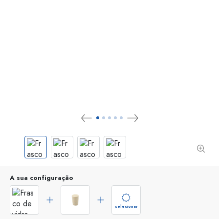
A sua configuração
selecionar