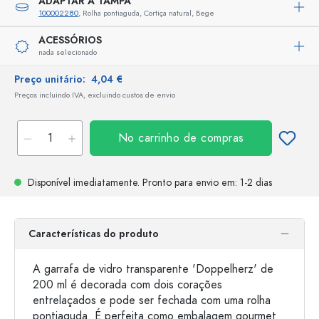
ADAPTAR A TAMPA
100002280
, Rolha pontiaguda, Cortiça natural, Bege
ACESSÓRIOS
nada selecionado
Preço unitário:
4,04 €
Preços incluindo IVA, excluindo custos de envio
No carrinho de compras
Disponível imediatamente.
Pronto para envio
em: 1-2 dias
Características do produto
A garrafa de vidro transparente 'Doppelherz' de
200 ml é decorada com dois corações
entrelaçados e pode ser fechada com uma rolha
pontiaguda. É perfeita como embalagem gourmet