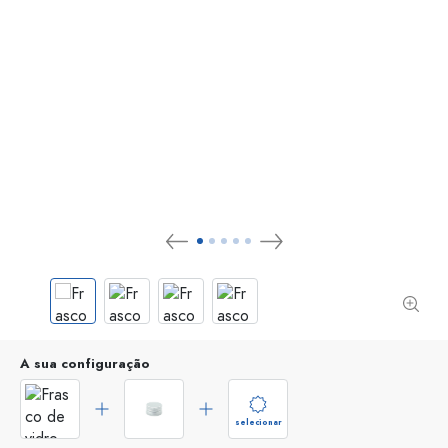
A sua configuração
selecionar