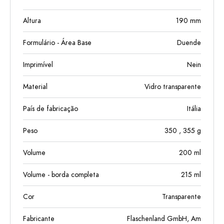
Altura
190
mm
Formulário - Área Base
Duende
Imprimível
Nein
Material
Vidro transparente
País de fabricação
Itália
Peso
350
, 355
g
Volume
200
ml
Volume - borda completa
215
ml
Cor
Transparente
Fabricante
Flaschenland GmbH, Am