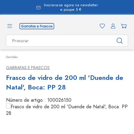
Inscreva-se agora na newsletter
eúdo principal
e poupe 5 €
Garrafas
GARRAFAS E FRASCOS
Frasco de vidro de 200 ml 'Duende de
Natal', Boca: PP 28
Número de artigo :
100026150