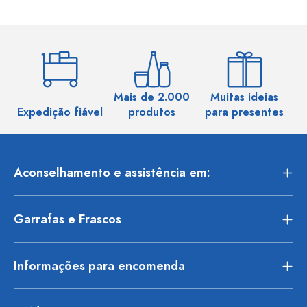
Mais de 2.000
Muitas ideias
Ma
Expedição fiável
produtos
para presentes
Aconselhamento e assistência em:
Garrafas e Frascos
Informações para encomenda