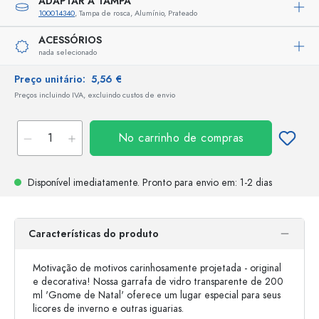
ADAPTAR A TAMPA
100014340
, Tampa de rosca, Alumínio, Prateado
ACESSÓRIOS
nada selecionado
Preço unitário:
5,56 €
Preços incluindo IVA, excluindo custos de envio
No carrinho de compras
Disponível imediatamente.
Pronto para envio
em: 1-2 dias
Características do produto
Motivação de motivos carinhosamente projetada - original
e decorativa! Nossa garrafa de vidro transparente de 200
ml 'Gnome de Natal' oferece um lugar especial para seus
licores de inverno e outras iguarias.