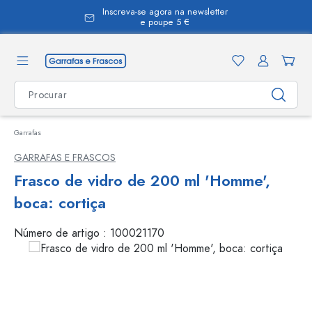
Inscreva-se agora na newsletter
eúdo principal
e poupe 5 €
Garrafas
GARRAFAS E FRASCOS
Frasco de vidro de 200 ml 'Homme',
boca: cortiça
Número de artigo :
100021170