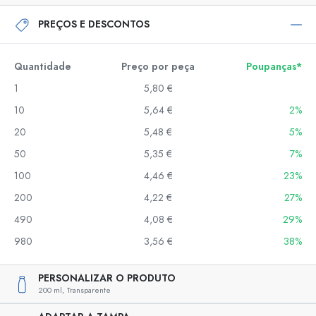
PREÇOS E DESCONTOS
Quantidade
Preço por peça
Poupanças*
1
5,80 €
10
5,64 €
2%
20
5,48 €
5%
50
5,35 €
7%
100
4,46 €
23%
200
4,22 €
27%
490
4,08 €
29%
980
3,56 €
38%
PERSONALIZAR O PRODUTO
200 ml,
Transparente