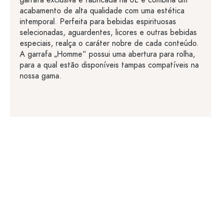
garrafa exclusiva é fabricada na UE e combina um
acabamento de alta qualidade com uma estética
intemporal. Perfeita para bebidas espirituosas
selecionadas, aguardentes, licores e outras bebidas
especiais, realça o caráter nobre de cada conteúdo.
A garrafa „Homme“ possui uma abertura para rolha,
para a qual estão disponíveis tampas compatíveis na
nossa gama.