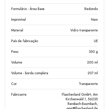
Formulário - Área Base
Redondo
Imprimível
Nein
Material
Vidro transparente
País de fabricação
UE
Peso
350
g
Volume
200
ml
Volume - borda completa
207
ml
Cor
Transparente
Fabricante
Flaschenland GmbH, Am
Kirchenwald 1, 56235
Ransbach-Baumbach,
gpsr@flaschenland.de