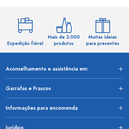
Mais de 2.000
Muitas ideias
Ma
Expedição fiável
produtos
para presentes
Aconselhamento e assistência em:
Garrafas e Frascos
Informações para encomenda
Jurídico