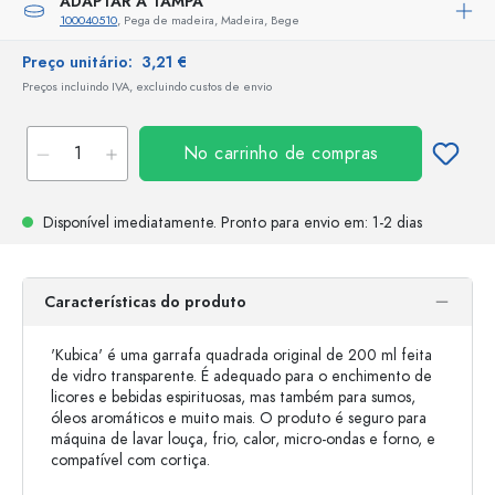
ADAPTAR A TAMPA
100040510
, Pega de madeira, Madeira, Bege
Preço unitário:
3,21 €
Preços incluindo IVA, excluindo custos de envio
No carrinho de compras
Disponível imediatamente.
Pronto para envio
em: 1-2 dias
Características do produto
'Kubica' é uma garrafa quadrada original de 200 ml feita
de vidro transparente. É adequado para o enchimento de
licores e bebidas espirituosas, mas também para sumos,
óleos aromáticos e muito mais. O produto é seguro para
máquina de lavar louça, frio, calor, micro-ondas e forno, e
compatível com cortiça.