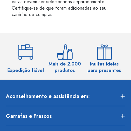
estas devem ser selecionadas separadamente.
Certifique-se de que foram adicionadas ao seu
carrinho de compras.
Mais de 2.000
Muitas ideias
Ma
Expedição fiável
produtos
para presentes
Aconselhamento e assistência em:
Garrafas e Frascos