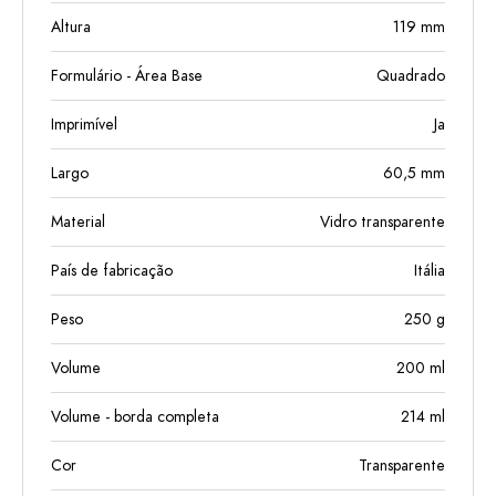
Altura
119
mm
Formulário - Área Base
Quadrado
Imprimível
Ja
Largo
60,5
mm
Material
Vidro transparente
País de fabricação
Itália
Peso
250
g
Volume
200
ml
Volume - borda completa
214
ml
Cor
Transparente