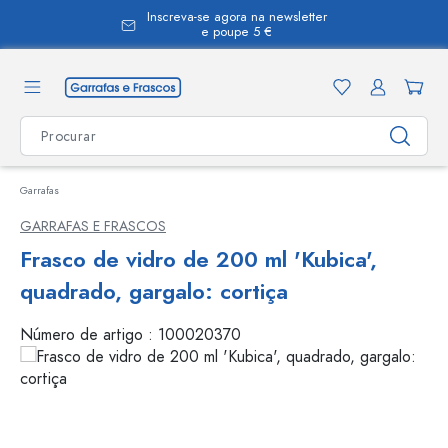
Inscreva-se agora na newsletter
eúdo principal
e poupe 5 €
Garrafas
GARRAFAS E FRASCOS
Frasco de vidro de 200 ml 'Kubica',
quadrado, gargalo: cortiça
Número de artigo :
100020370