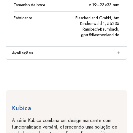
Tamanho da boca
⌀ 19–23×33 mm
Fabricante
Flaschenland GmbH, Am
Kirchenwald 1, 56235
Ransbach-Baumbach,
gpsr@flaschenland.de
Avaliações
Kubica
A série Kubica combina um design marcante com
funcionalidade versátil, oferecendo uma solução de