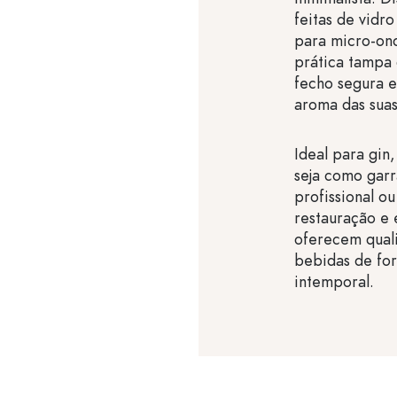
feitas de vidro
para micro-ond
prática tampa 
fecho segura 
aroma das suas
Ideal para gin,
seja como garr
profissional o
restauração e 
oferecem qual
bebidas de fo
intemporal.