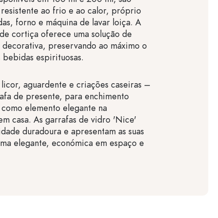
 resistente ao frio e ao calor, próprio
as, forno e máquina de lavar loiça. A
de cortiça oferece uma solução de
e decorativa, preservando ao máximo o
 bebidas espirituosas.
 licor, aguardente e criações caseiras –
afa de presente, para enchimento
u como elemento elegante na
em casa. As garrafas de vidro 'Nice'
idade duradoura e apresentam as suas
rma elegante, económica em espaço e