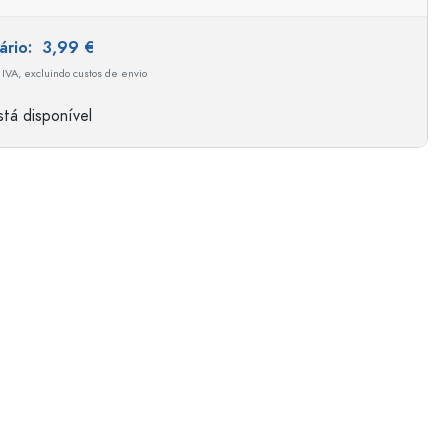
tário:
3,99 €
 IVA, excluindo custos de envio
tá disponível