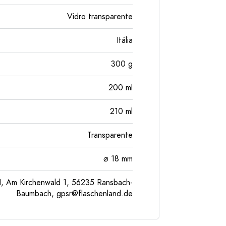
Vidro transparente
Itália
300
g
200
ml
210
ml
Transparente
⌀ 18 mm
, Am Kirchenwald 1, 56235 Ransbach-
Baumbach,
gpsr@flaschenland.de