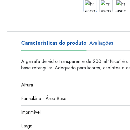
Garrafas de plastico
Características do produto
Avaliações
A garrafa de vidro transparente de 200 ml 'Nice' é 
base retangular. Adequado para licores, espíritos e e
Altura
Formulário - Área Base
Imprimível
Largo