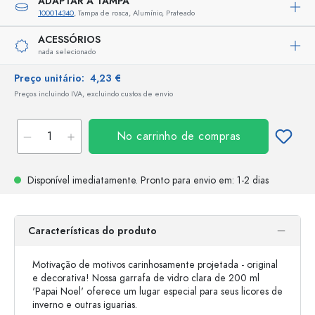
ADAPTAR A TAMPA
100014340
, Tampa de rosca, Alumínio, Prateado
ACESSÓRIOS
nada selecionado
Preço unitário:
4,23 €
Preços incluindo IVA, excluindo custos de envio
No carrinho de compras
Disponível imediatamente.
Pronto para envio
em: 1-2 dias
Características do produto
Motivação de motivos carinhosamente projetada - original
e decorativa! Nossa garrafa de vidro clara de 200 ml
'Papai Noel' oferece um lugar especial para seus licores de
inverno e outras iguarias.