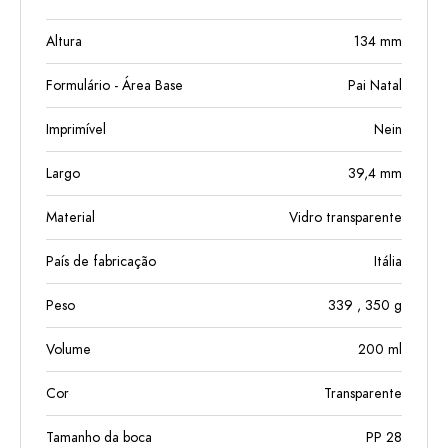
Altura
134
mm
Formulário - Área Base
Pai Natal
Imprimível
Nein
Largo
39,4
mm
Material
Vidro transparente
País de fabricação
Itália
Peso
339
, 350
g
Volume
200
ml
Cor
Transparente
Tamanho da boca
PP 28