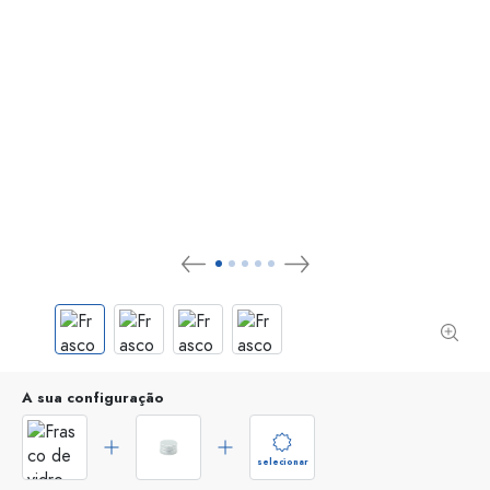
A sua configuração
selecionar