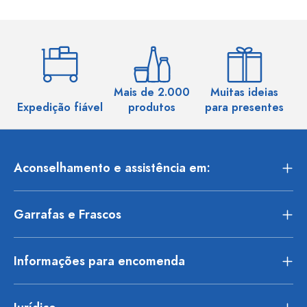
Mais de 2.000
Muitas ideias
Ma
Expedição fiável
produtos
para presentes
Aconselhamento e assistência em:
Garrafas e Frascos
Informações para encomenda