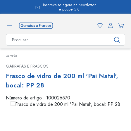
Inscreva-se agora na newsletter
eúdo principal
e poupe 5 €
Garrafas
GARRAFAS E FRASCOS
Frasco de vidro de 200 ml 'Pai Natal',
bocal: PP 28
Número de artigo :
100026570