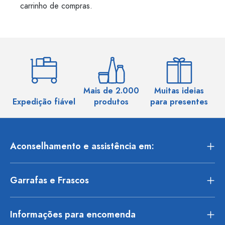
carrinho de compras.
Mais de 2.000
Muitas ideias
Ma
Expedição fiável
produtos
para presentes
Aconselhamento e assistência em:
Garrafas e Frascos
Informações para encomenda