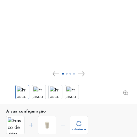
A sua configuração
selecionar