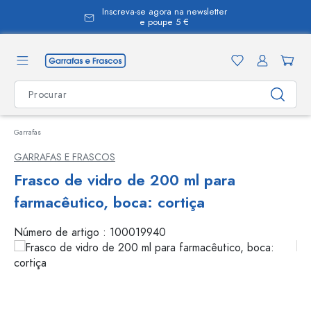
Inscreva-se agora na newsletter
eúdo principal
e poupe 5 €
Garrafas
GARRAFAS E FRASCOS
Frasco de vidro de 200 ml para
farmacêutico, boca: cortiça
Número de artigo :
100019940