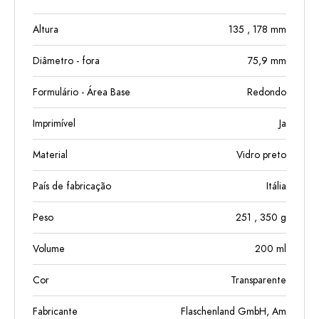
Altura
135
, 178
mm
Diâmetro - fora
75,9
mm
Formulário - Área Base
Redondo
Imprimível
Ja
Material
Vidro preto
País de fabricação
Itália
Peso
251
, 350
g
Volume
200
ml
Cor
Transparente
Fabricante
Flaschenland GmbH, Am