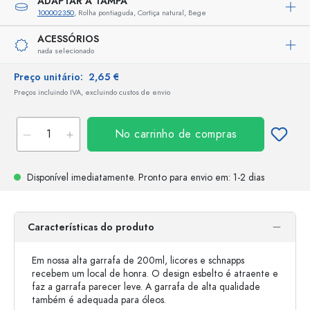
ADAPTAR A TAMPA
100002350
, Rolha pontiaguda, Cortiça natural, Bege
ACESSÓRIOS
nada selecionado
Preço unitário:
2,65 €
Preços incluindo IVA, excluindo custos de envio
No carrinho de compras
Disponível imediatamente.
Pronto para envio
em: 1-2 dias
Características do produto
Em nossa alta garrafa de 200ml, licores e schnapps
recebem um local de honra. O design esbelto é atraente e
faz a garrafa parecer leve. A garrafa de alta qualidade
também é adequada para óleos.