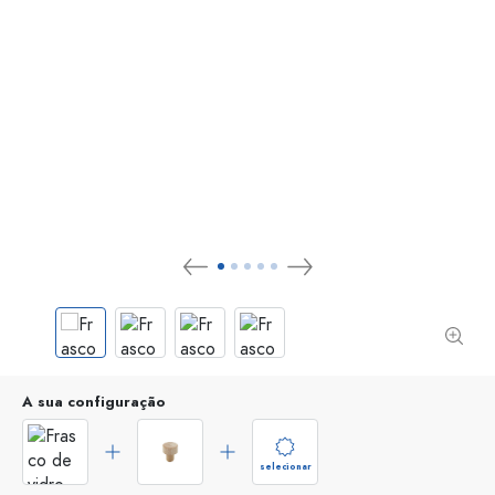
A sua configuração
selecionar