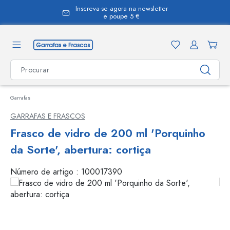
Inscreva-se agora na newsletter
eúdo principal
e poupe 5 €
Garrafas
GARRAFAS E FRASCOS
Frasco de vidro de 200 ml 'Porquinho
da Sorte', abertura: cortiça
Número de artigo :
100017390