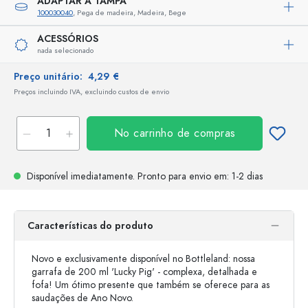
ADAPTAR A TAMPA
100030040
, Pega de madeira, Madeira, Bege
ACESSÓRIOS
nada selecionado
Preço unitário:
4,29 €
Preços incluindo IVA, excluindo custos de envio
No carrinho de compras
Disponível imediatamente.
Pronto para envio
em: 1-2 dias
Características do produto
Novo e exclusivamente disponível no Bottleland: nossa
garrafa de 200 ml 'Lucky Pig' - complexa, detalhada e
fofa! Um ótimo presente que também se oferece para as
saudações de Ano Novo.