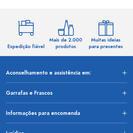
Mais de 2.000
Muitas ideias
Ma
Expedição fiável
produtos
para presentes
Aconselhamento e assistência em:
Garrafas e Frascos
Informações para encomenda