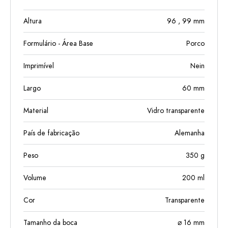
Altura
96
, 99
mm
Formulário - Área Base
Porco
Imprimível
Nein
Largo
60
mm
Material
Vidro transparente
País de fabricação
Alemanha
Peso
350
g
Volume
200
ml
Cor
Transparente
Tamanho da boca
⌀ 16 mm