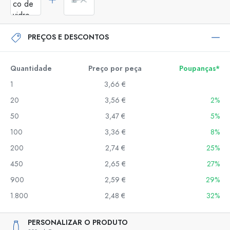
PREÇOS E DESCONTOS
Quantidade
Preço por peça
Poupanças*
1
3,66 €
20
3,56 €
2%
50
3,47 €
5%
100
3,36 €
8%
200
2,74 €
25%
450
2,65 €
27%
900
2,59 €
29%
1.800
2,48 €
32%
PERSONALIZAR O PRODUTO