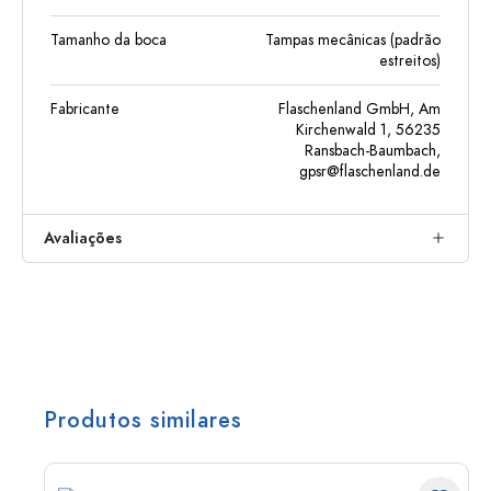
Tamanho da boca
Tampas mecânicas (padrão
estreitos)
Fabricante
Flaschenland GmbH, Am
Kirchenwald 1, 56235
Ransbach-Baumbach,
gpsr@flaschenland.de
Avaliações
Produtos similares