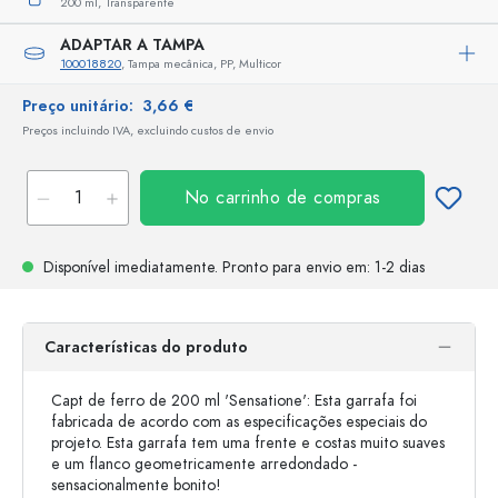
200 ml,
Transparente
ADAPTAR A TAMPA
100018820
, Tampa mecânica, PP, Multicor
Preço unitário:
3,66 €
Preços incluindo IVA, excluindo custos de envio
No carrinho de compras
Disponível imediatamente.
Pronto para envio
em: 1-2 dias
Características do produto
Capt de ferro de 200 ml 'Sensatione': Esta garrafa foi
fabricada de acordo com as especificações especiais do
projeto. Esta garrafa tem uma frente e costas muito suaves
e um flanco geometricamente arredondado -
sensacionalmente bonito!