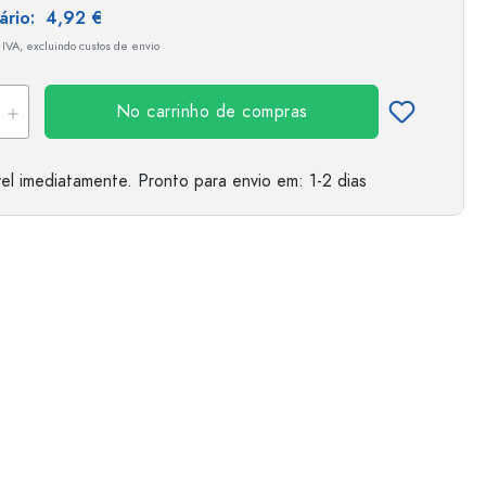
tário:
4,92 €
 IVA, excluindo custos de envio
No carrinho de compras
el imediatamente.
Pronto para envio
em: 1-2 dias