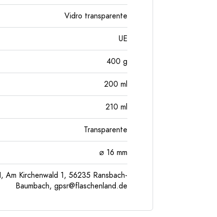
Vidro transparente
UE
400
g
200
ml
210
ml
Transparente
⌀ 16 mm
, Am Kirchenwald 1, 56235 Ransbach-
Baumbach,
gpsr@flaschenland.de