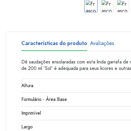
Garrafas de plastico
Características do produto
Avaliações
Dê saudações ensolaradas com esta linda garrafa de m
de 200 ml 'Sol' é adequada para seus licores e outras 
Altura
Formulário - Área Base
Imprimível
Largo