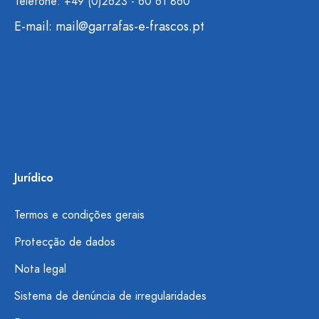
Telefone: +49 (0)2623 - 60 61 860
E-mail:
mail@garrafas-e-frascos.pt
Jurídico
Termos e condições gerais
Protecção de dados
Nota legal
Sistema de denúncia de irregularidades