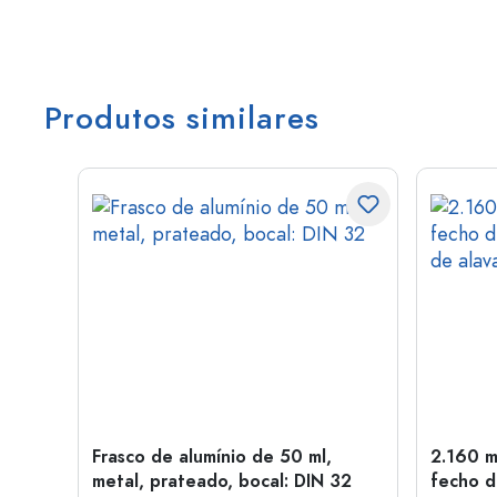
Produtos similares
Frasco de alumínio de 50 ml,
2.160 m
a: PP
metal, prateado, bocal: DIN 32
fecho d