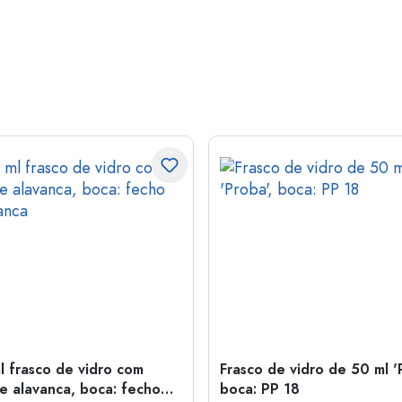
l frasco de vidro com
Frasco de vidro de 50 ml '
e alavanca, boca: fecho
boca: PP 18