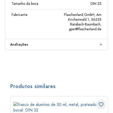
Tamanho da boca
DIN 25
Fabricante
Flaschenland GmbH, Am
Kirchenwald 1, 56235
Ransbach-Baumbach,
gpsr@flaschenland.de
Avaliações
Produtos similares