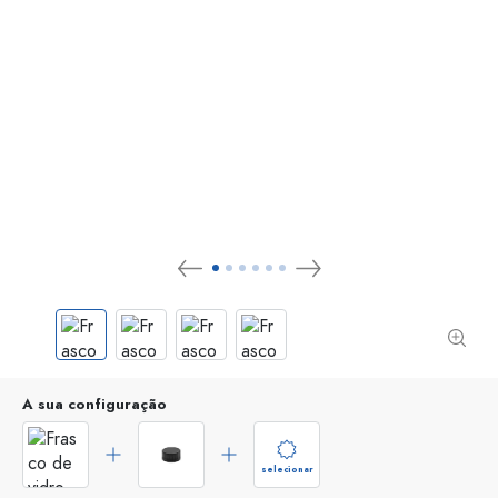
A sua configuração
selecionar