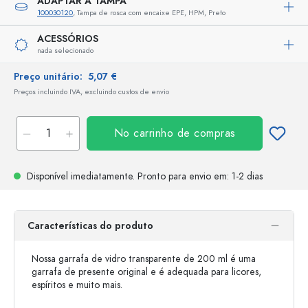
ADAPTAR A TAMPA
100030120
, Tampa de rosca com encaixe EPE, HPM, Preto
ACESSÓRIOS
nada selecionado
Preço unitário:
5,07 €
Preços incluindo IVA, excluindo custos de envio
No carrinho de compras
Disponível imediatamente.
Pronto para envio
em: 1-2 dias
Características do produto
Nossa garrafa de vidro transparente de 200 ml é uma
garrafa de presente original e é adequada para licores,
espíritos e muito mais.