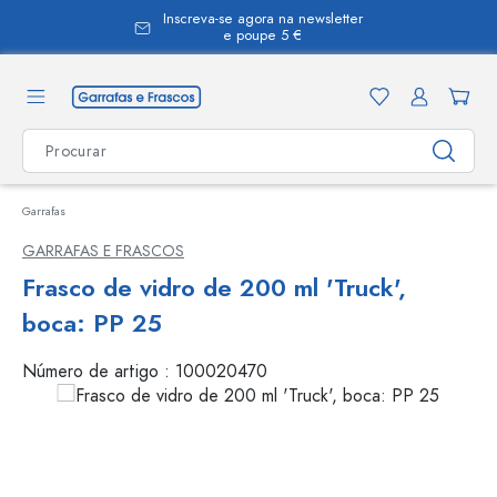
Inscreva-se agora na newsletter
eúdo principal
e poupe 5 €
Garrafas
GARRAFAS E FRASCOS
Frasco de vidro de 200 ml 'Truck',
boca: PP 25
Número de artigo :
100020470