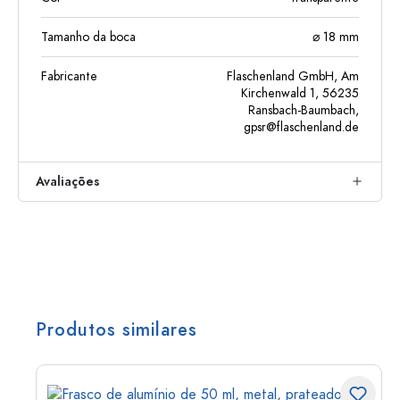
Tamanho da boca
⌀ 18 mm
Fabricante
Flaschenland GmbH, Am
Kirchenwald 1, 56235
Ransbach-Baumbach,
gpsr@flaschenland.de
Avaliações
Produtos similares