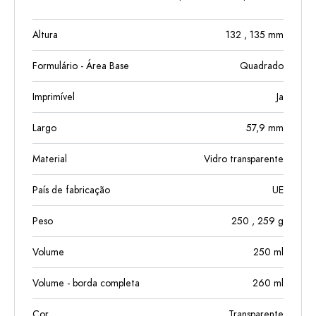
Altura
132
, 135
mm
Formulário - Área Base
Quadrado
Imprimível
Ja
Largo
57,9
mm
Material
Vidro transparente
País de fabricação
UE
Peso
250
, 259
g
Volume
250
ml
Volume - borda completa
260
ml
Cor
Transparente