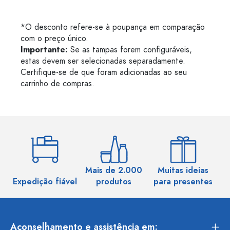
*O desconto refere-se à poupança em comparação
com o preço único.
Importante:
Se as tampas forem configuráveis,
estas devem ser selecionadas separadamente.
Certifique-se de que foram adicionadas ao seu
carrinho de compras.
Mais de 2.000
Muitas ideias
Ma
Expedição fiável
produtos
para presentes
Aconselhamento e assistência em: