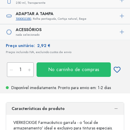
250 ml,
Transparente
ADAPTAR A TAMPA
100002350
, Rolha pontiaguda, Cortiça natural, Bege
ACESSÓRIOS
nada selecionado
Preço unitário:
2,92 €
Preços incluindo IVA, excluindo custos de envio
No carrinho de compras
Disponível imediatamente.
Pronto para envio
em: 1-2 dias
Características do produto
VIERKECKIGE Farmacêutico garrafa - o 'local de
armazenamento' ideal e exclusivo para tinturas especiais.