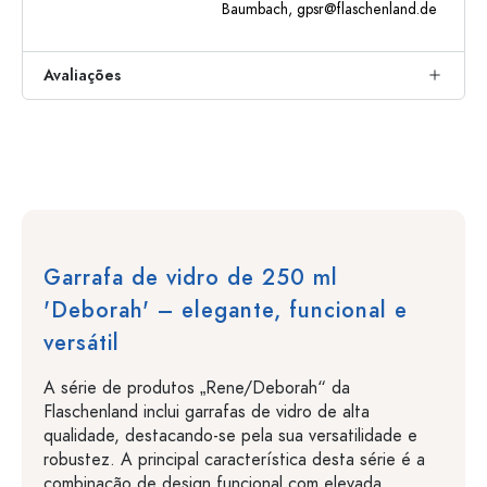
Baumbach,
gpsr@flaschenland.de
Avaliações
Garrafa de vidro de 250 ml
'Deborah' – elegante, funcional e
versátil
A série de produtos „Rene/Deborah“ da
Flaschenland inclui garrafas de vidro de alta
qualidade, destacando-se pela sua versatilidade e
robustez. A principal característica desta série é a
combinação de design funcional com elevada