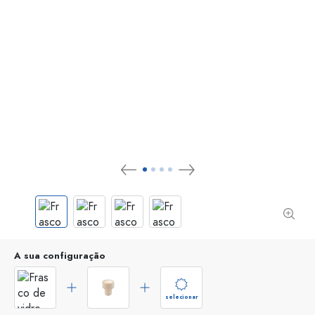
A sua configuração
selecionar