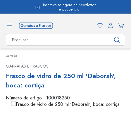
Inscreva-se agora na newsletter
eúdo principal
e poupe 5 €
Garrafas
GARRAFAS E FRASCOS
Frasco de vidro de 250 ml 'Deborah',
boca: cortiça
Número de artigo :
100018250