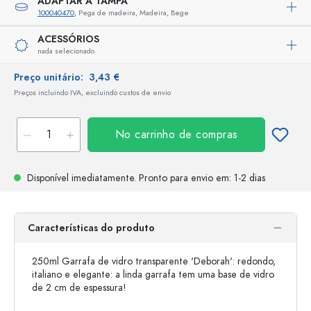
ADAPTAR A TAMPA
100040470
, Pega de madeira, Madeira, Bege
ACESSÓRIOS
nada selecionado
Preço unitário:
3,43 €
Preços incluindo IVA, excluindo custos de envio
No carrinho de compras
Disponível imediatamente.
Pronto para envio
em: 1-2 dias
Características do produto
250ml Garrafa de vidro transparente 'Deborah': redondo,
italiano e elegante: a linda garrafa tem uma base de vidro
de 2 cm de espessura!