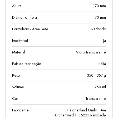
Altura
170
mm
Diâmetro - fora
70
mm
Formulário - Área Base
Redondo
Imprimível
Ja
Material
Vidro transparente
País de fabricação
Itália
Peso
350
, 357
g
Volume
250
ml
Cor
Transparente
Fabricante
Flaschenland GmbH, Am
Kirchenwald 1, 56235 Ransbach-