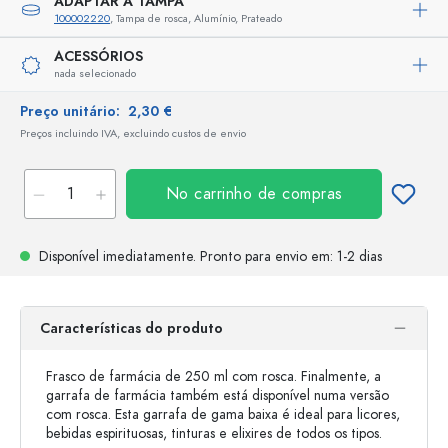
ADAPTAR A TAMPA
100002220
, Tampa de rosca, Alumínio, Prateado
ACESSÓRIOS
nada selecionado
Preço unitário:
2,30 €
Preços incluindo IVA, excluindo custos de envio
No carrinho de compras
Disponível imediatamente.
Pronto para envio
em: 1-2 dias
Características do produto
Frasco de farmácia de 250 ml com rosca. Finalmente, a
garrafa de farmácia também está disponível numa versão
com rosca. Esta garrafa de gama baixa é ideal para licores,
bebidas espirituosas, tinturas e elixires de todos os tipos.