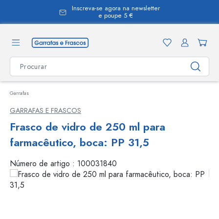
Inscreva-se agora na newsletter
eúdo principal
e poupe 5 €
Garrafas
GARRAFAS E FRASCOS
Frasco de vidro de 250 ml para
farmacêutico, boca: PP 31,5
Número de artigo :
100031840