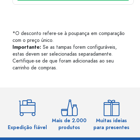
*O desconto refere-se à poupança em comparação
com o preço único.
Importante:
Se as tampas forem configuráveis,
estas devem ser selecionadas separadamente.
Certifique-se de que foram adicionadas ao seu
carrinho de compras.
Mais de 2.000
Muitas ideias
Ma
Expedição fiável
produtos
para presentes