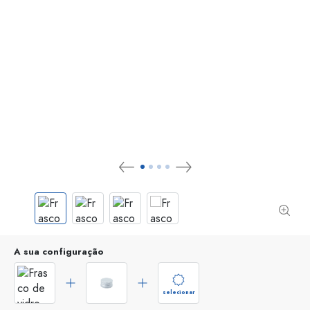
A sua configuração
selecionar