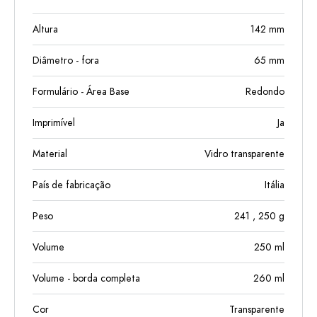
Altura
142
mm
Diâmetro - fora
65
mm
Formulário - Área Base
Redondo
Imprimível
Ja
Material
Vidro transparente
País de fabricação
Itália
Peso
241
, 250
g
Volume
250
ml
Volume - borda completa
260
ml
Cor
Transparente