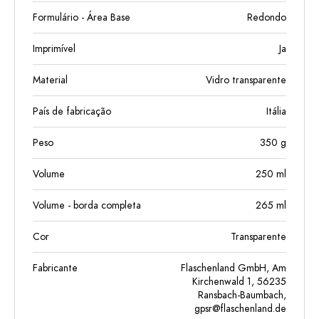
Formulário - Área Base
Redondo
Imprimível
Ja
Material
Vidro transparente
País de fabricação
Itália
Peso
350
g
Volume
250
ml
Volume - borda completa
265
ml
Cor
Transparente
Fabricante
Flaschenland GmbH, Am
Kirchenwald 1, 56235
Ransbach-Baumbach,
gpsr@flaschenland.de