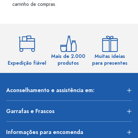
carrinho de compras.
Mais de 2.000
Muitas ideias
Ma
Expedição fiável
produtos
para presentes
Aconselhamento e assistência em:
Garrafas e Frascos
Informações para encomenda