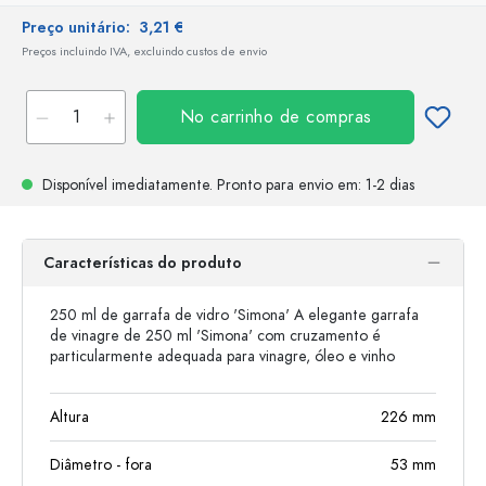
Preço unitário:
3,21 €
Preços incluindo IVA, excluindo custos de envio
No carrinho de compras
Disponível imediatamente.
Pronto para envio
em: 1-2 dias
Características do produto
250 ml de garrafa de vidro 'Simona' A elegante garrafa
de vinagre de 250 ml 'Simona' com cruzamento é
particularmente adequada para vinagre, óleo e vinho
Altura
226
mm
Diâmetro - fora
53
mm