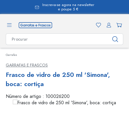
Inscreva-se agora na newsletter
eúdo principal
e poupe 5 €
Garrafas
GARRAFAS E FRASCOS
Frasco de vidro de 250 ml 'Simona',
boca: cortiça
Número de artigo :
100026200