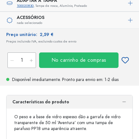
ADAPTAR A TAMPA
100020830
, Tampa de rosca, Alumínio, Prateado
ACESSÓRIOS
nada selecionado
Preço unitário:
2,59 €
Preços incluindo IVA, excluindo custos de envio
No carrinho de compras
Disponível imediatamente.
Pronto para envio
em: 1-2 dias
Características do produto
O peso e a base de vidro espesso dão a garrafa de vidro
transparente de 50 ml 'Aventura' com uma tampa de
parafuso PP18 uma aparência atraente.