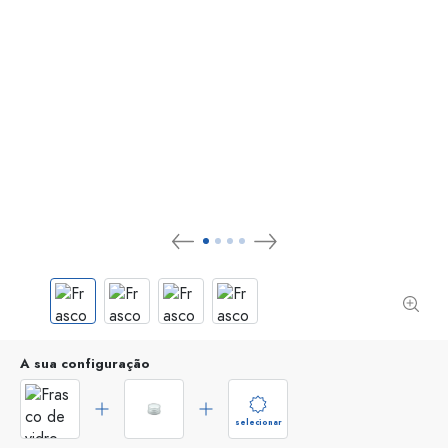
A sua configuração
selecionar