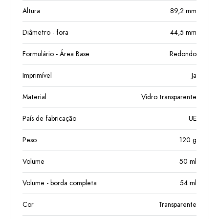
Altura
89,2
mm
Diâmetro - fora
44,5
mm
Formulário - Área Base
Redondo
Imprimível
Ja
Material
Vidro transparente
País de fabricação
UE
Peso
120
g
Volume
50
ml
Volume - borda completa
54
ml
Cor
Transparente