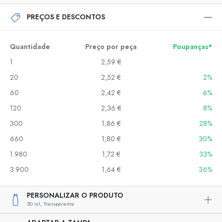
PREÇOS E DESCONTOS
Quantidade
Preço por peça
Poupanças*
1
2,59 €
20
2,52 €
2%
60
2,42 €
6%
120
2,36 €
8%
300
1,86 €
28%
660
1,80 €
30%
1.980
1,72 €
33%
3.900
1,64 €
36%
PERSONALIZAR O PRODUTO
50 ml,
Transparente