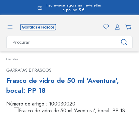
Inscreva-se agora na newsletter
eúdo principal
e poupe 5 €
Garrafas
GARRAFAS E FRASCOS
Frasco de vidro de 50 ml 'Aventura',
bocal: PP 18
Número de artigo :
100030020