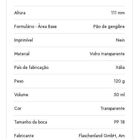
Altura
111
mm
Formulário - Área Base
Pão de gengibre
Imprimível
Nein
Material
Vidro transparente
País de fabricação
Itália
Peso
120
g
Volume
50
ml
Cor
Transparente
Tamanho da boca
PP 18
Fabricante
Flaschenland GmbH, Am