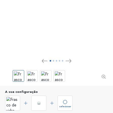
A sua configuração
selecionar