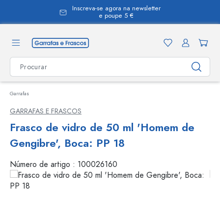
Inscreva-se agora na newsletter
eúdo principal
e poupe 5 €
Garrafas
GARRAFAS E FRASCOS
Frasco de vidro de 50 ml 'Homem de
Gengibre', Boca: PP 18
Número de artigo :
100026160