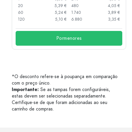
 €
20
5,39 €
480
4,05 €
 €
60
5,24 €
1.740
3,89 €
 €
120
5,10 €
6.880
3,35 €
Pormenores
*O desconto refere-se à poupança em comparação
com o preço único.
Importante:
Se as tampas forem configuráveis,
estas devem ser selecionadas separadamente.
Certifique-se de que foram adicionadas ao seu
carrinho de compras.