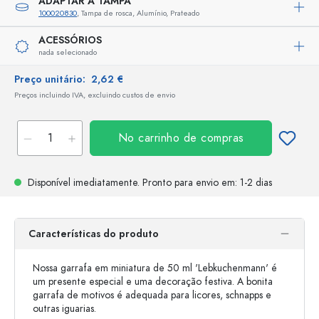
ADAPTAR A TAMPA
100020830
, Tampa de rosca, Alumínio, Prateado
ACESSÓRIOS
nada selecionado
Preço unitário:
2,62 €
Preços incluindo IVA, excluindo custos de envio
No carrinho de compras
Disponível imediatamente.
Pronto para envio
em: 1-2 dias
Características do produto
Nossa garrafa em miniatura de 50 ml 'Lebkuchenmann' é
um presente especial e uma decoração festiva. A bonita
garrafa de motivos é adequada para licores, schnapps e
outras iguarias.