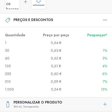
selecionar
PREÇOS E DESCONTOS
Quantidade
Preço por peça
Poupanças*
1
0,64 €
30
0,63 €
1%
60
0,62 €
3%
105
0,61 €
4%
255
0,60 €
6%
510
0,59 €
7%
1.000
0,54 €
15%
PERSONALIZAR O PRODUTO
390 ml,
Transparente