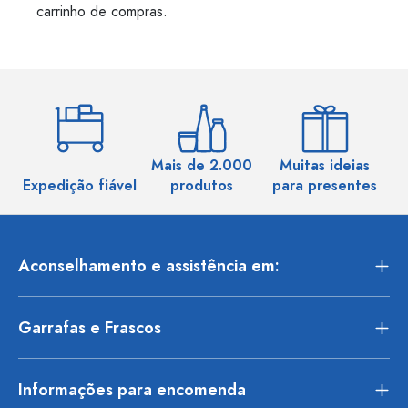
carrinho de compras.
Mais de 2.000
Muitas ideias
Ma
Expedição fiável
produtos
para presentes
Aconselhamento e assistência em:
Garrafas e Frascos
Informações para encomenda