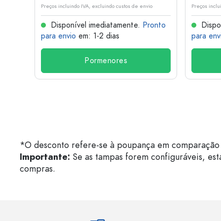
o
Preços incluindo IVA, excluindo custos de envio
Preços inclu
onto
Disponível imediatamente.
Pronto
Dispo
para envio
em: 1-2 dias
para env
Pormenores
*O desconto refere-se à poupança em comparação 
Importante:
Se as tampas forem configuráveis, est
compras.