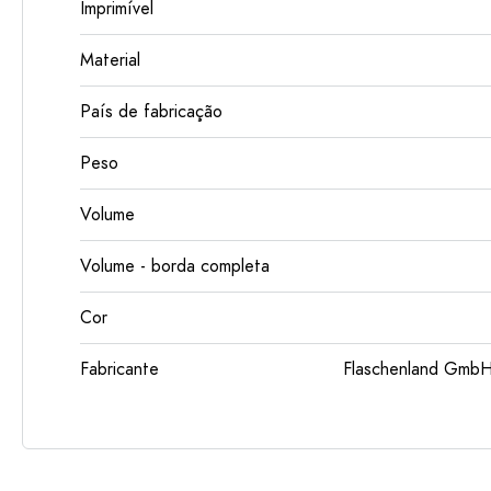
Imprimível
Material
País de fabricação
Peso
Volume
Volume - borda completa
Cor
Fabricante
Flaschenland GmbH