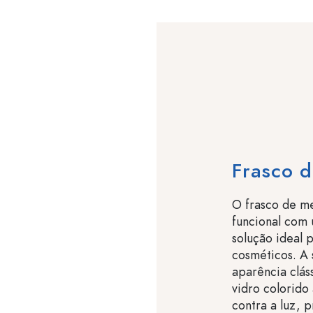
Frasco 
O frasco de m
funcional com
solução ideal 
cosméticos. A
aparência clás
vidro colorido
contra a luz, 