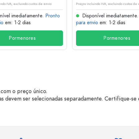
indo IVA, excluindo custos de envio
Preços incluindo IVA, excluindo custos de 
nível imediatamente.
Pronto
Disponível imediatamente
io
em: 1-2 dias
para envio
em: 1-2 dias
Pormenores
Pormenores
com o preço único.
as devem ser selecionadas separadamente. Certifique-se 