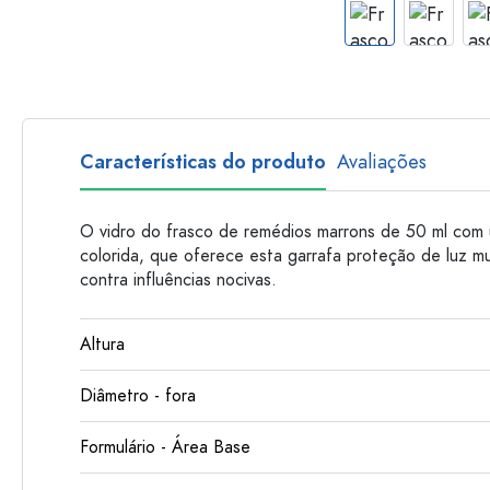
Garrafas de plastico
Características do produto
Avaliações
O vidro do frasco de remédios marrons de 50 ml com 
colorida, que oferece esta garrafa proteção de luz 
contra influências nocivas.
Altura
Diâmetro - fora
Formulário - Área Base