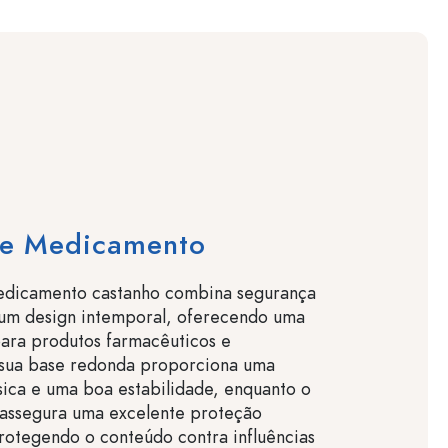
de Medicamento
edicamento castanho combina segurança
 um design intemporal, oferecendo uma
para produtos farmacêuticos e
 sua base redonda proporciona uma
sica e uma boa estabilidade, enquanto o
 assegura uma excelente proteção
protegendo o conteúdo contra influências