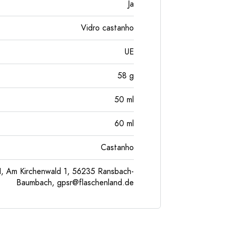
Ja
Vidro castanho
UE
58
g
50
ml
60
ml
Castanho
, Am Kirchenwald 1, 56235 Ransbach-
Baumbach,
gpsr@flaschenland.de