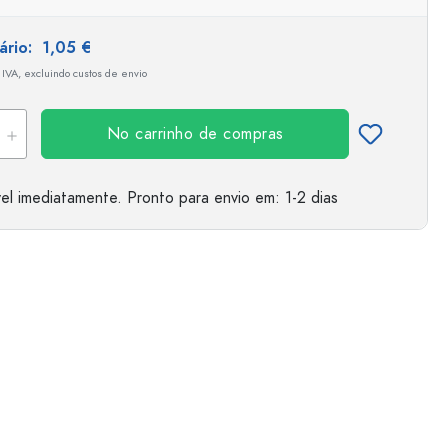
tário:
1,05 €
 IVA, excluindo custos de envio
No carrinho de compras
el imediatamente.
Pronto para envio
em: 1-2 dias