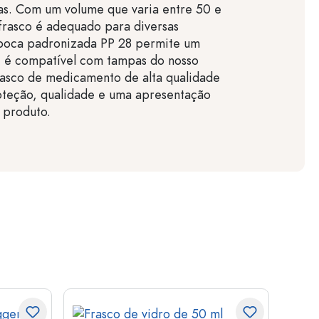
as. Com um volume que varia entre 50 e
frasco é adequado para diversas
 boca padronizada PP 28 permite um
e é compatível com tampas do nosso
frasco de medicamento de alta qualidade
oteção, qualidade e uma apresentação
o produto.