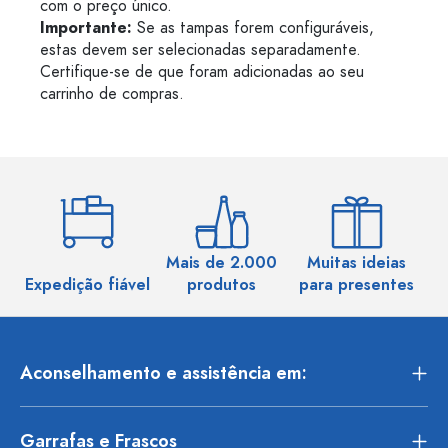
com o preço único.
Importante:
Se as tampas forem configuráveis,
estas devem ser selecionadas separadamente.
Certifique-se de que foram adicionadas ao seu
carrinho de compras.
Mais de 2.000
Muitas ideias
Ma
Expedição fiável
produtos
para presentes
Aconselhamento e assistência em:
Garrafas e Frascos