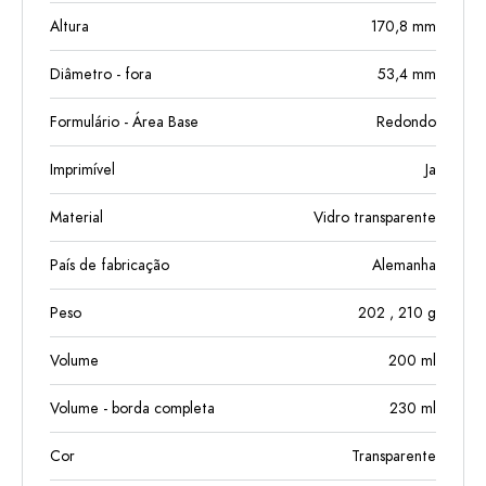
Altura
170,8
mm
Diâmetro - fora
53,4
mm
Formulário - Área Base
Redondo
Imprimível
Ja
Material
Vidro transparente
País de fabricação
Alemanha
Peso
202
, 210
g
Volume
200
ml
Volume - borda completa
230
ml
Cor
Transparente