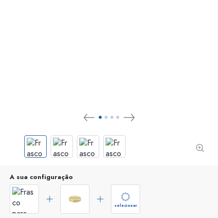
A sua configuração
selecionar