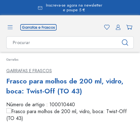
Inscreva-se agora na newsletter
eúdo principal
e poupe 5 €
Garrafas
GARRAFAS E FRASCOS
Frasco para molhos de 200 ml, vidro,
boca: Twist-Off (TO 43)
Número de artigo :
100010440