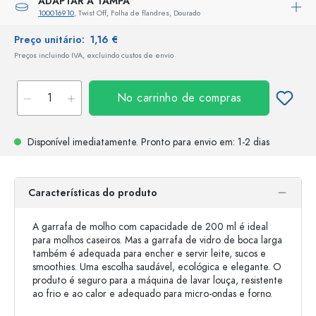
ADAPTAR A TAMPA
100016910
, Twist Off, Folha de flandres, Dourado
Preço unitário:
1,16 €
Preços incluindo IVA, excluindo custos de envio
No carrinho de compras
Disponível imediatamente.
Pronto para envio
em: 1-2 dias
Características do produto
A garrafa de molho com capacidade de 200 ml é ideal
para molhos caseiros. Mas a garrafa de vidro de boca larga
também é adequada para encher e servir leite, sucos e
smoothies. Uma escolha saudável, ecológica e elegante. O
produto é seguro para a máquina de lavar louça, resistente
ao frio e ao calor e adequado para micro-ondas e forno.