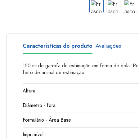
Garrafas de plastico
Características do produto
Avaliações
150 ml de garrafa de estimação em forma de bola 'Per
feito de animal de estimação.
Altura
Diâmetro - fora
Formulário - Área Base
Imprimível