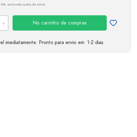
 IVA, excluindo custos de envio
No carrinho de compras
el imediatamente.
Pronto para envio
em: 1-2 dias