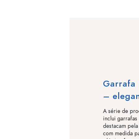
Garrafa 
– elegan
A série de pro
inclui garrafas
destacam pela
com medida pa