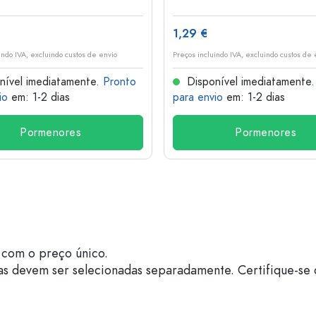
1,29 €
indo IVA, excluindo custos de envio
Preços incluindo IVA, excluindo custos de 
nível imediatamente.
Pronto
Disponível imediatamente
io
em: 1-2 dias
para envio
em: 1-2 dias
Pormenores
Pormenores
com o preço único.
as devem ser selecionadas separadamente. Certifique-se 