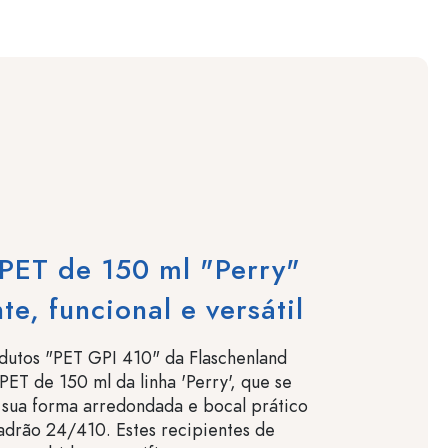
PET de 150 ml "Perry"
te, funcional e versátil
dutos "PET GPI 410" da Flaschenland
 PET de 150 ml da linha 'Perry', que se
 sua forma arredondada e bocal prático
drão 24/410. Estes recipientes de