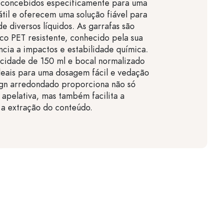
m concebidos especificamente para uma
sátil e oferecem uma solução fiável para
e diversos líquidos. As garrafas são
tico PET resistente, conhecido pela sua
ência a impactos e estabilidade química.
idade de 150 ml e bocal normalizado
deais para uma dosagem fácil e vedação
ign arredondado proporciona não só
apelativa, mas também facilita a
 a extração do conteúdo.