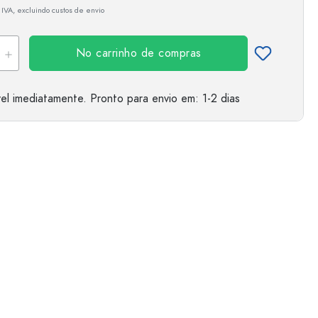
 IVA, excluindo custos de envio
No carrinho de compras
el imediatamente.
Pronto para envio
em: 1-2 dias