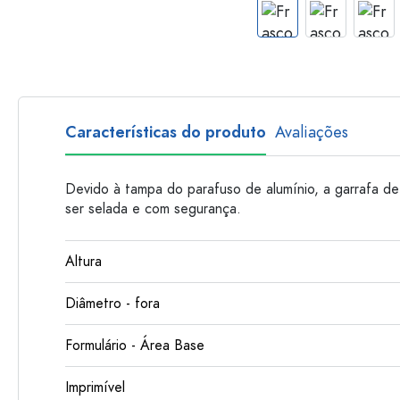
Garrafas de plastico
Características do produto
Avaliações
Devido à tampa do parafuso de alumínio, a garrafa d
ser selada e com segurança.
Altura
Diâmetro - fora
Formulário - Área Base
Imprimível