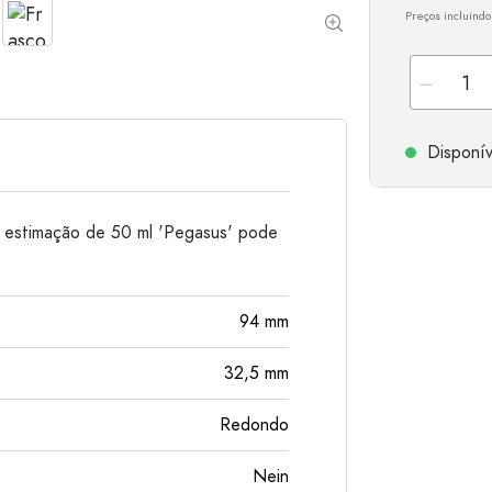
Preços incluindo
Garrafas de alumínio
Disponív
e estimação de 50 ml 'Pegasus' pode
94
mm
32,5
mm
Redondo
Nein