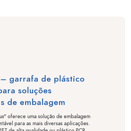
– garrafa de plástico
 para soluções
s de embalagem
sus" oferece uma solução de embalagem
entável para as mais diversas aplicações.
ET de alta qualidade ou plástico PCR