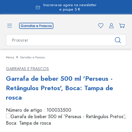
Inscreva-se agora na newsletter
eúdo principal
e poupe 5 €
Marca
Garrafas e frascos
GARRAFAS E FRASCOS
Garrafa de beber 500 ml 'Perseus -
Retângulos Pretos', Boca: Tampa de
rosca
Número de artigo :
100033500