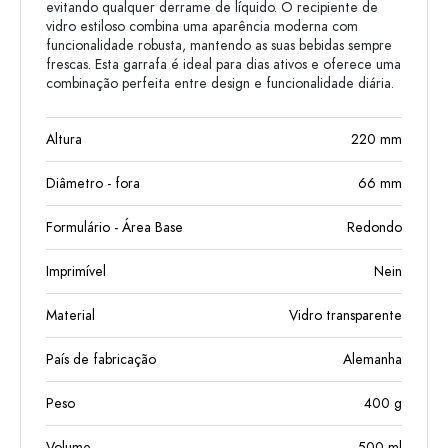
evitando qualquer derrame de líquido. O recipiente de
vidro estiloso combina uma aparência moderna com
funcionalidade robusta, mantendo as suas bebidas sempre
frescas. Esta garrafa é ideal para dias ativos e oferece uma
combinação perfeita entre design e funcionalidade diária.
Altura
220
mm
Diâmetro - fora
66
mm
Formulário - Área Base
Redondo
Imprimível
Nein
Material
Vidro transparente
País de fabricação
Alemanha
Peso
400
g
Volume
500
ml