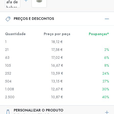
PREÇOS E DESCONTOS
Quantidade
Preço por peça
Poupanças*
1
18,12 €
21
17,58 €
2%
63
17,02 €
6%
105
16,67 €
8%
252
13,59 €
24%
504
13,15 €
27%
1.008
12,67 €
30%
2.500
10,87 €
40%
PERSONALIZAR O PRODUTO