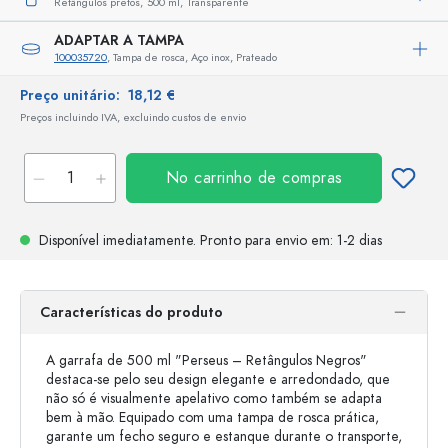
Retângulos pretos,
500 ml,
Transparente
ADAPTAR A TAMPA
100035720
, Tampa de rosca, Aço inox, Prateado
Preço unitário:
18,12 €
Preços incluindo IVA, excluindo custos de envio
No carrinho de compras
Disponível imediatamente.
Pronto para envio
em: 1-2 dias
Características do produto
A garrafa de 500 ml "Perseus – Retângulos Negros"
destaca-se pelo seu design elegante e arredondado, que
não só é visualmente apelativo como também se adapta
bem à mão. Equipado com uma tampa de rosca prática,
garante um fecho seguro e estanque durante o transporte,