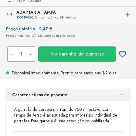
750 ml,
Castanho
ADAPTAR A TAMPA
100018820
, Tampa mecânica, PP, Multicor
Preço unitário:
2,47 €
Preços incluindo IVA, excluindo custos de envio
No carrinho de compras
Disponível imediatamente.
Pronto para envio
em: 1-2 dias
Características do produto
A garrafa de cerveja marrom de 750 ml estável com
tampa de ferro é adequada para impressão individual de
garrafas. Esta garrafa é uma execução re -habilitada.