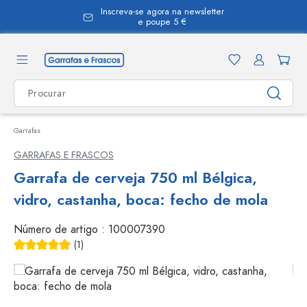
Inscreva-se agora na newsletter
eúdo principal
e poupe 5 €
Garrafas
GARRAFAS E FRASCOS
Garrafa de cerveja 750 ml Bélgica,
vidro, castanha, boca: fecho de mola
Número de artigo :
100007390
(1)
Classificação média de 5 de 5 estrelas