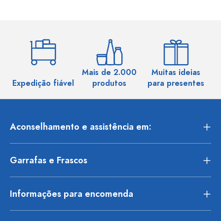
Mais de 2.000
Muitas ideias
Ma
Expedição fiável
produtos
para presentes
Aconselhamento e assistência em:
Garrafas e Frascos
Informações para encomenda