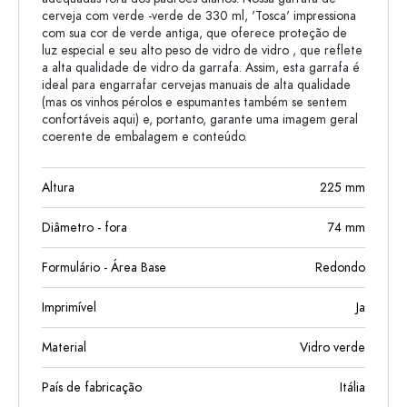
cerveja com verde -verde de 330 ml, 'Tosca' impressiona
com sua cor de verde antiga, que oferece proteção de
luz especial e seu alto peso de vidro de vidro , que reflete
a alta qualidade de vidro da garrafa. Assim, esta garrafa é
ideal para engarrafar cervejas manuais de alta qualidade
(mas os vinhos pérolos e espumantes também se sentem
confortáveis ​​aqui) e, portanto, garante uma imagem geral
coerente de embalagem e conteúdo.
Altura
225
mm
Diâmetro - fora
74
mm
Formulário - Área Base
Redondo
Imprimível
Ja
Material
Vidro verde
País de fabricação
Itália