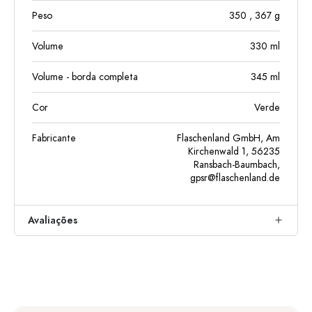
Peso
350
, 367
g
Volume
330
ml
Volume - borda completa
345
ml
Cor
Verde
Fabricante
Flaschenland GmbH, Am
Kirchenwald 1, 56235
Ransbach-Baumbach,
gpsr@flaschenland.de
Avaliações