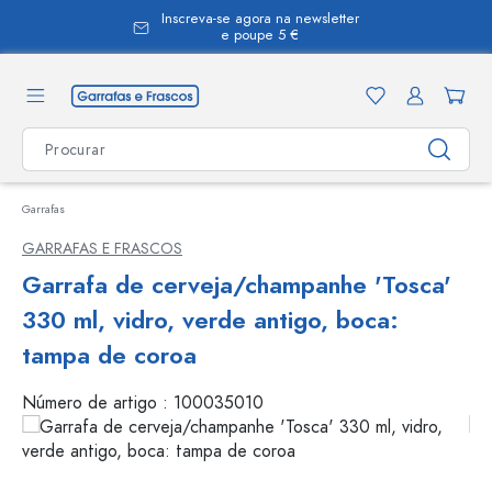
Inscreva-se agora na newsletter
eúdo principal
e poupe 5 €
Garrafas
GARRAFAS E FRASCOS
Garrafa de cerveja/champanhe 'Tosca'
330 ml, vidro, verde antigo, boca:
tampa de coroa
Número de artigo :
100035010