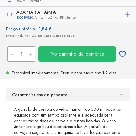
500 ml,
Castanho
ADAPTAR A TAMPA
100018820
, Tampa mecânica, PP, Multicor
Preço unitário:
1,84 €
Preços incluindo IVA, excluindo custos de envio
No carrinho de compras
Disponível imediatamente.
Pronto para envio
em: 1-2 dias
Características do produto
A garrafa de cerveja de vidro marrom de 500 ml pode ser
equipada com um tampo oscilante e é adequada para
encher vários tipos de cerveja e outras bebidas. O vidro
âmbar protege líquidos sensíveis à luz. A garrafa de
cerveja é segura para a máquina de lavar louça, resistente