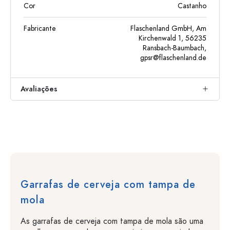
Cor
Castanho
Fabricante
Flaschenland GmbH, Am
Kirchenwald 1, 56235
Ransbach-Baumbach,
gpsr@flaschenland.de
Avaliações
Garrafas de cerveja com tampa de
mola
As garrafas de cerveja com tampa de mola são uma