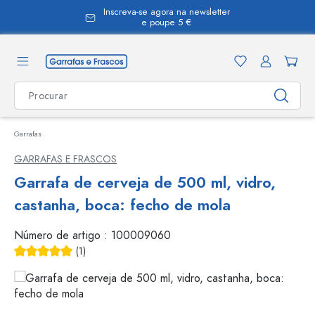
Inscreva-se agora na newsletter
eúdo principal
e poupe 5 €
Garrafas
GARRAFAS E FRASCOS
Garrafa de cerveja de 500 ml, vidro,
castanha, boca: fecho de mola
Número de artigo :
100009060
(1)
Classificação média de 5 de 5 estrelas