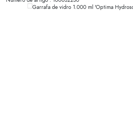
Envases de plástico
Garrafas por uso
Tampas e Fechos
Garrafas para azeite e vina
Garrafas de vinho
Acessórios
Garrafas de cerveja
Garrafas de água
Marca
Frascos de medicamentos
Garrafas de leite
Venda
Novidades
Garrafas por forma
Garrafas farmacêuticas vin
Garrafas com pega
Garrafas de gargalo compr
Garrafas com bordas múltip
Garrafas por material
Garrafas de vidro