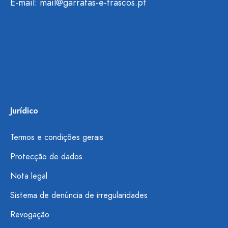
E-mail:
mail@garrafas-e-frascos.pt
Jurídico
Termos e condições gerais
Protecção de dados
Nota legal
Sistema de denúncia de irregularidades
Revogação