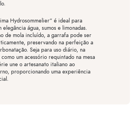
lo.
tima Hydrosommelier“ é ideal para
 elegância água, sumos e limonadas.
o de mola incluído, a garrafa pode ser
ticamente, preservando na perfeição a
arbonatação. Seja para uso diário, na
u como um acessório requintado na mesa
rie une o artesanato italiano ao
rno, proporcionando uma experiência
ial.