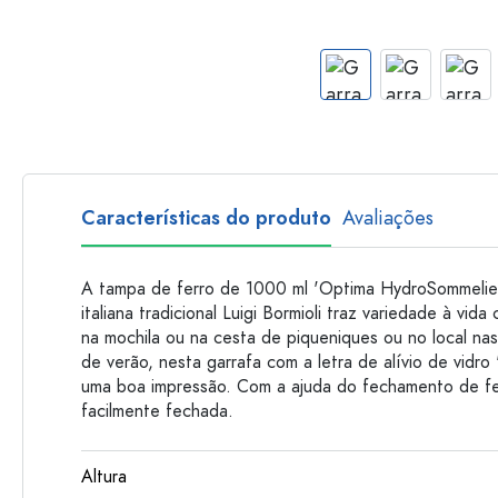
Garrafas de plastico
Características do produto
Avaliações
A tampa de ferro de 1000 ml 'Optima HydroSommelier
italiana tradicional Luigi Bormioli traz variedade à vid
na mochila ou na cesta de piqueniques ou no local na
de verão, nesta garrafa com a letra de alívio de vidro
uma boa impressão. Com a ajuda do fechamento de fer
facilmente fechada.
Altura