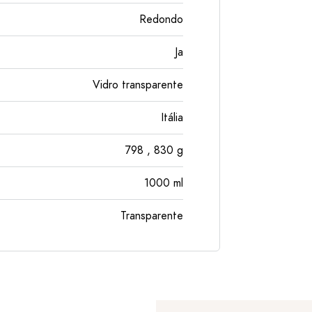
Redondo
Ja
Vidro transparente
Itália
798
, 830
g
1000
ml
Transparente