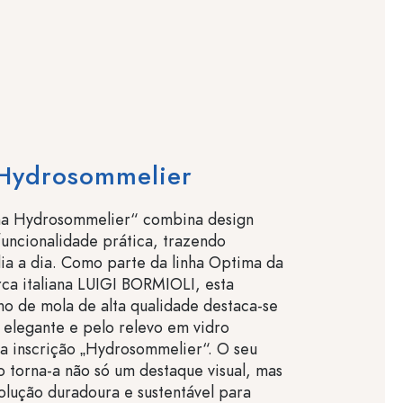
Hydrosommelier
ma Hydrosommelier“ combina design
uncionalidade prática, trazendo
ia a dia. Como parte da linha Optima da
rca italiana LUIGI BORMIOLI, esta
ho de mola de alta qualidade destaca-se
 elegante e pelo relevo em vidro
a inscrição „Hydrosommelier“. O seu
 torna-a não só um destaque visual, mas
lução duradoura e sustentável para