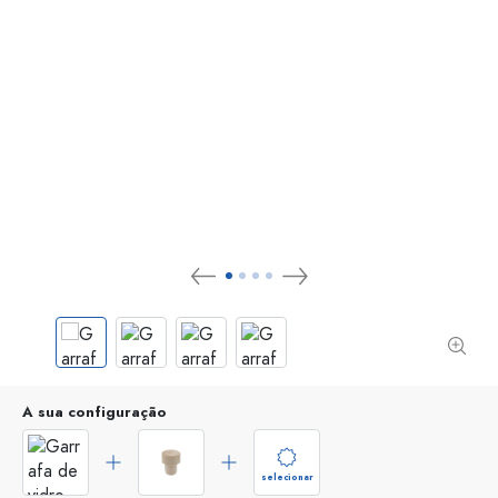
A sua configuração
selecionar