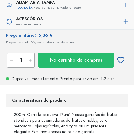
ADAPTAR A TAMPA
100040510
, Pega de madeira, Madeira, Bege
ACESSÓRIOS
nada selecionado
Preço unitário:
6,36 €
Preços incluindo IVA, excluindo custos de envio
No carrinho de compras
Disponível imediatamente.
Pronto para envio
em: 1-2 dias
Características do produto
200ml Garrafa exclusiva 'Plum'. Nossas garrafas de frutas
são ideais para queimadores de frutas e hobby, auto -
mercados, lojas agrícolas, enólogos ou um presente
elegante. Exclusivo apenas no país de garrafa!