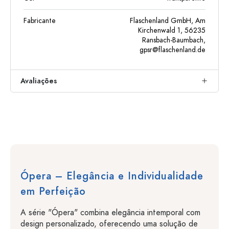
Fabricante
Flaschenland GmbH, Am
Kirchenwald 1, 56235
Ransbach-Baumbach,
gpsr@flaschenland.de
Avaliações
Ópera – Elegância e Individualidade
em Perfeição
A série "Ópera" combina elegância intemporal com
design personalizado, oferecendo uma solução de