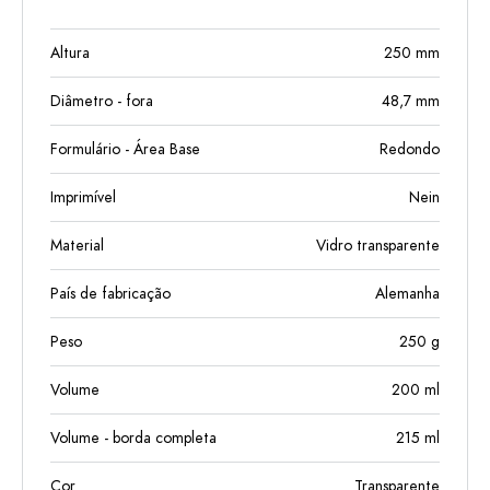
Altura
250
mm
Diâmetro - fora
48,7
mm
Formulário - Área Base
Redondo
Imprimível
Nein
Material
Vidro transparente
País de fabricação
Alemanha
Peso
250
g
Volume
200
ml
Volume - borda completa
215
ml
Cor
Transparente