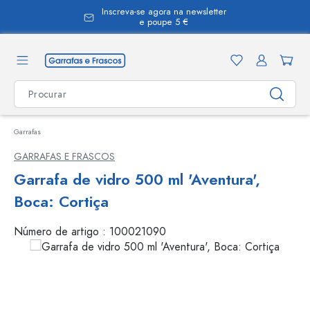
Inscreva-se agora na newsletter
eúdo principal
e poupe 5 €
Garrafas
GARRAFAS E FRASCOS
Garrafa de vidro 500 ml 'Aventura',
Boca: Cortiça
Número de artigo :
100021090