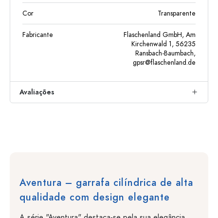
Cor
Transparente
Fabricante
Flaschenland GmbH, Am
Kirchenwald 1, 56235
Ransbach-Baumbach,
gpsr@flaschenland.de
Avaliações
Aventura – garrafa cilíndrica de alta
qualidade com design elegante
A série "Aventura" destaca-se pela sua elegância