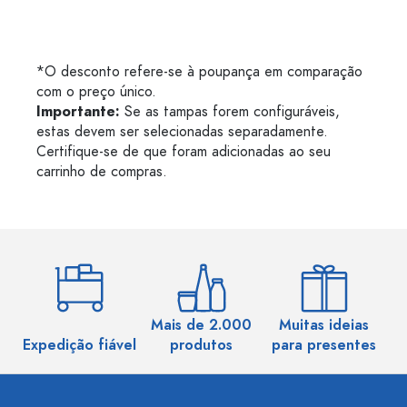
*O desconto refere-se à poupança em comparação
com o preço único.
Importante:
Se as tampas forem configuráveis,
estas devem ser selecionadas separadamente.
Certifique-se de que foram adicionadas ao seu
carrinho de compras.
Mais de 2.000
Muitas ideias
Ma
Expedição fiável
produtos
para presentes