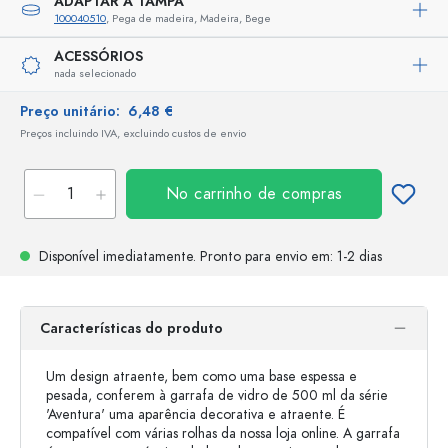
ADAPTAR A TAMPA
100040510
, Pega de madeira, Madeira, Bege
ACESSÓRIOS
nada selecionado
Preço unitário:
6,48 €
Preços incluindo IVA, excluindo custos de envio
No carrinho de compras
Disponível imediatamente.
Pronto para envio
em: 1-2 dias
Características do produto
Um design atraente, bem como uma base espessa e
pesada, conferem à garrafa de vidro de 500 ml da série
'Aventura' uma aparência decorativa e atraente. É
compatível com várias rolhas da nossa loja online. A garrafa