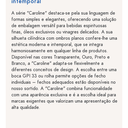
intemporal
A série "Caroline" destaca-se pela sua linguagem de
formas simples e elegantes, oferecendo uma solução
de embalagem versátil para bebidas espirituosas
finas, óleos exclusivos ou vinagres delicados. A sua
silhueta cilíndrica com ombros planos confere-lhe uma
estética moderna e intemporal, que se integra
harmoniosamente em qualquer linha de produtos.
Disponível nas cores Transparente, Ouro, Preto e
Branco, a "Caroline" adapta-se flexivelmente a
diferentes conceitos de design. A escolha entre uma
boca GPI 33 ou rolha permite opções de fecho
individuais – fechos adequados estão disponíveis no
nosso sortido. A "Caroline" combina funcionalidade
com uma aparência exclusiva e é a escolha ideal para
marcas exigentes que valorizam uma apresentação de
alta qualidade.