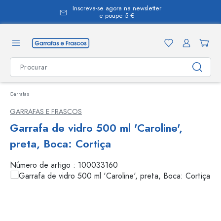
Inscreva-se agora na newsletter
eúdo principal
e poupe 5 €
Garrafas
GARRAFAS E FRASCOS
Garrafa de vidro 500 ml 'Caroline',
preta, Boca: Cortiça
Número de artigo :
100033160