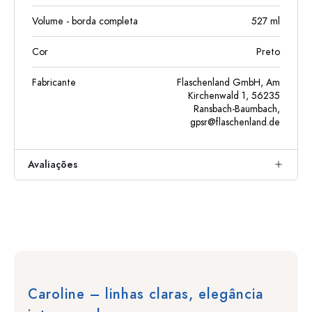
Volume - borda completa
527
ml
Cor
Preto
Fabricante
Flaschenland GmbH, Am
Kirchenwald 1, 56235
Ransbach-Baumbach,
gpsr@flaschenland.de
Avaliações
Caroline – linhas claras, elegância