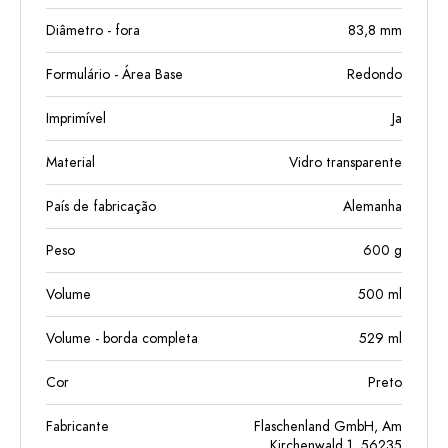
Diâmetro - fora
83,8
mm
Formulário - Área Base
Redondo
Imprimível
Ja
Material
Vidro transparente
País de fabricação
Alemanha
Peso
600
g
Volume
500
ml
Volume - borda completa
529
ml
Cor
Preto
Fabricante
Flaschenland GmbH, Am
Kirchenwald 1, 56235