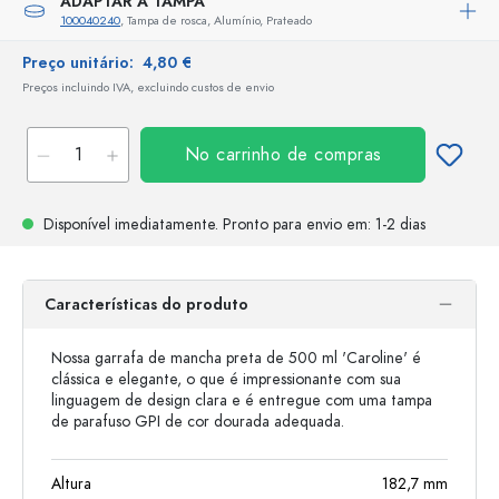
ADAPTAR A TAMPA
100040240
, Tampa de rosca, Alumínio, Prateado
Preço unitário:
4,80 €
Preços incluindo IVA, excluindo custos de envio
No carrinho de compras
Disponível imediatamente.
Pronto para envio
em: 1-2 dias
Características do produto
Nossa garrafa de mancha preta de 500 ml 'Caroline' é
clássica e elegante, o que é impressionante com sua
linguagem de design clara e é entregue com uma tampa
de parafuso GPI de cor dourada adequada.
Altura
182,7
mm