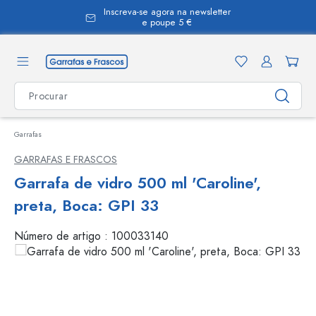
Inscreva-se agora na newsletter
eúdo principal
e poupe 5 €
Garrafas
GARRAFAS E FRASCOS
Garrafa de vidro 500 ml 'Caroline',
preta, Boca: GPI 33
Número de artigo :
100033140