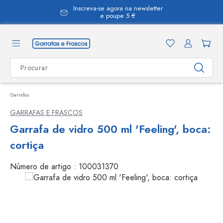
Inscreva-se agora na newsletter
eúdo principal
e poupe 5 €
Garrafas
GARRAFAS E FRASCOS
Garrafa de vidro 500 ml 'Feeling', boca:
cortiça
Número de artigo :
100031370