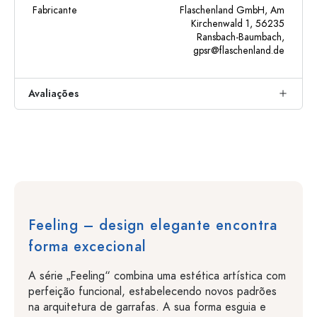
Fabricante
Flaschenland GmbH, Am
Kirchenwald 1, 56235
Ransbach-Baumbach,
gpsr@flaschenland.de
Avaliações
Feeling – design elegante encontra
forma excecional
A série „Feeling“ combina uma estética artística com
perfeição funcional, estabelecendo novos padrões
na arquitetura de garrafas. A sua forma esguia e