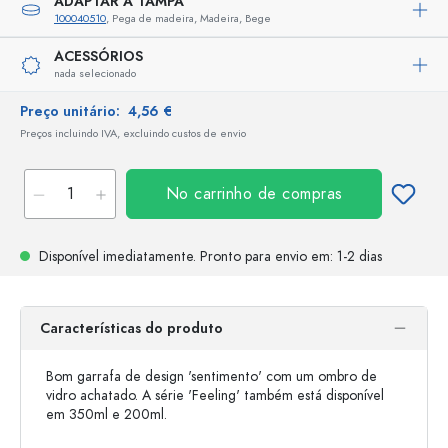
ADAPTAR A TAMPA
100040510
, Pega de madeira, Madeira, Bege
ACESSÓRIOS
nada selecionado
Preço unitário:
4,56 €
Preços incluindo IVA, excluindo custos de envio
No carrinho de compras
Disponível imediatamente.
Pronto para envio
em: 1-2 dias
Características do produto
Bom garrafa de design 'sentimento' com um ombro de
vidro achatado. A série 'Feeling' também está disponível
em 350ml e 200ml.