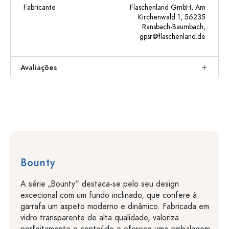
Fabricante
Flaschenland GmbH, Am
Kirchenwald 1, 56235
Ransbach-Baumbach,
gpsr@flaschenland.de
Avaliações
Bounty
A série „Bounty“ destaca-se pelo seu design
excecional com um fundo inclinado, que confere à
garrafa um aspeto moderno e dinâmico. Fabricada em
vidro transparente de alta qualidade, valoriza