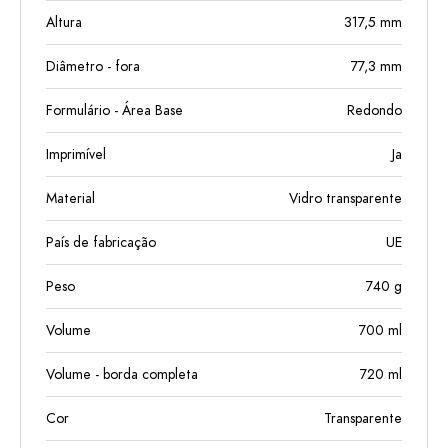
Altura
317,5
mm
Diâmetro - fora
77,3
mm
Formulário - Área Base
Redondo
Imprimível
Ja
Material
Vidro transparente
País de fabricação
UE
Peso
740
g
Volume
700
ml
Volume - borda completa
720
ml
Cor
Transparente