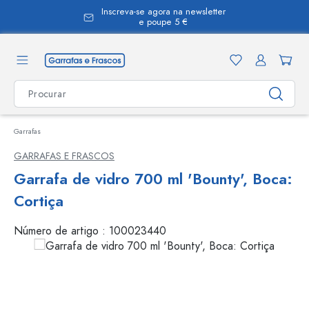
Inscreva-se agora na newsletter
eúdo principal
e poupe 5 €
Garrafas
GARRAFAS E FRASCOS
Garrafa de vidro 700 ml 'Bounty', Boca:
Cortiça
Número de artigo :
100023440