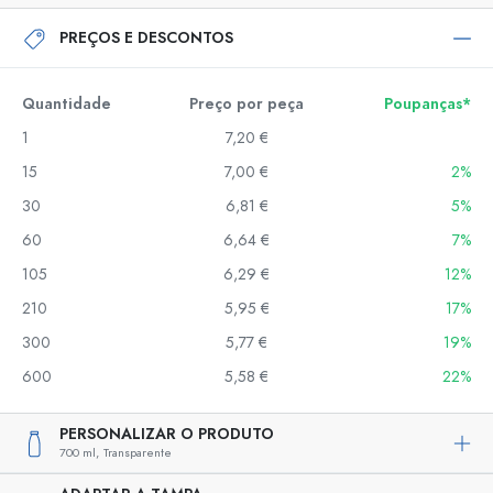
PREÇOS E DESCONTOS
Quantidade
Preço por peça
Poupanças*
1
7,20 €
15
7,00 €
2%
30
6,81 €
5%
60
6,64 €
7%
105
6,29 €
12%
210
5,95 €
17%
300
5,77 €
19%
600
5,58 €
22%
PERSONALIZAR O PRODUTO
700 ml,
Transparente