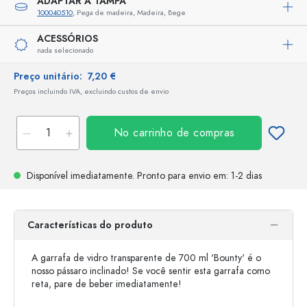
ADAPTAR A TAMPA
100040510
, Pega de madeira, Madeira, Bege
ACESSÓRIOS
nada selecionado
Preço unitário:
7,20 €
Preços incluindo IVA, excluindo custos de envio
No carrinho de compras
Disponível imediatamente.
Pronto para envio
em: 1-2 dias
Características do produto
A garrafa de vidro transparente de 700 ml 'Bounty' é o
nosso pássaro inclinado! Se você sentir esta garrafa como
reta, pare de beber imediatamente!