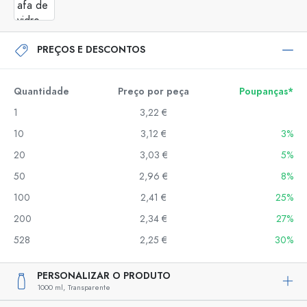
PREÇOS E DESCONTOS
Quantidade
Preço por peça
Poupanças*
1
3,22 €
10
3,12 €
3%
20
3,03 €
5%
50
2,96 €
8%
100
2,41 €
25%
200
2,34 €
27%
528
2,25 €
30%
PERSONALIZAR O PRODUTO
1000 ml,
Transparente