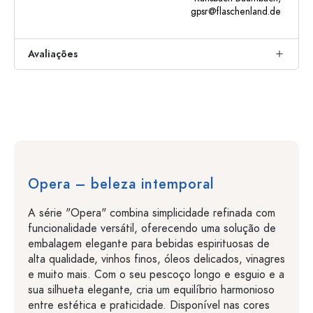
gpsr@flaschenland.de
Avaliações
Opera – beleza intemporal
A série "Opera" combina simplicidade refinada com
funcionalidade versátil, oferecendo uma solução de
embalagem elegante para bebidas espirituosas de
alta qualidade, vinhos finos, óleos delicados, vinagres
e muito mais. Com o seu pescoço longo e esguio e a
sua silhueta elegante, cria um equilíbrio harmonioso
entre estética e praticidade. Disponível nas cores