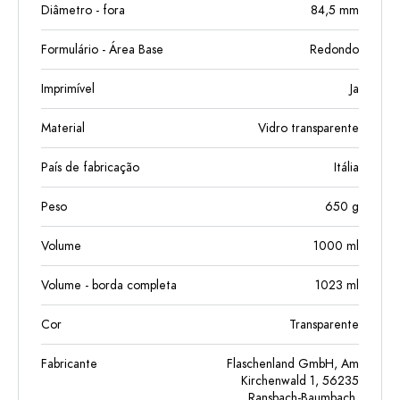
Diâmetro - fora
84,5
mm
Formulário - Área Base
Redondo
Imprimível
Ja
Material
Vidro transparente
País de fabricação
Itália
Peso
650
g
Volume
1000
ml
Volume - borda completa
1023
ml
Cor
Transparente
Fabricante
Flaschenland GmbH, Am
Kirchenwald 1, 56235
Ransbach-Baumbach,