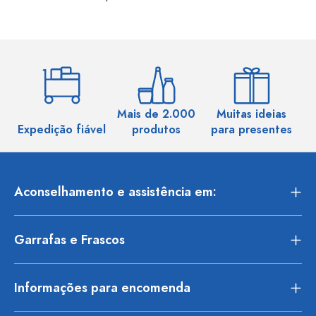
Mais de 2.000
Muitas ideias
Ma
Expedição fiável
produtos
para presentes
Aconselhamento e assistência em:
Garrafas e Frascos
Informações para encomenda