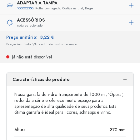
ADAPTAR A TAMPA
100002350
, Rolha pontiaguda, Cortiça natural, Bege
ACESSÓRIOS
nada selecionado
Preço unitário:
3,22 €
Preços incluindo IVA, excluindo custos de envio
Já não está disponível
Características do produto
Nossa garrafa de vidro transparente de 1000 ml, 'Ópera',
redonda a série e oferece muito espaço para a
apresentação de alta qualidade de seus produtos. Esta
ótima garrafa é ideal para licores, schnapps e vinho.
Altura
370
mm