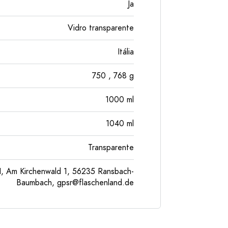
Ja
Vidro transparente
Itália
750
, 768
g
1000
ml
1040
ml
Transparente
, Am Kirchenwald 1, 56235 Ransbach-
Baumbach,
gpsr@flaschenland.de