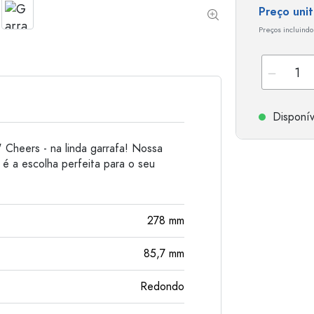
Preço uni
Garrafas de alumínio
Preços incluindo
Disponív
 Cheers - na linda garrafa! Nossa
 é a escolha perfeita para o seu
278
mm
85,7
mm
Redondo