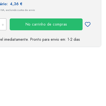
tário:
4,36 €
 IVA, excluindo custos de envio
No carrinho de compras
el imediatamente.
Pronto para envio
em: 1-2 dias