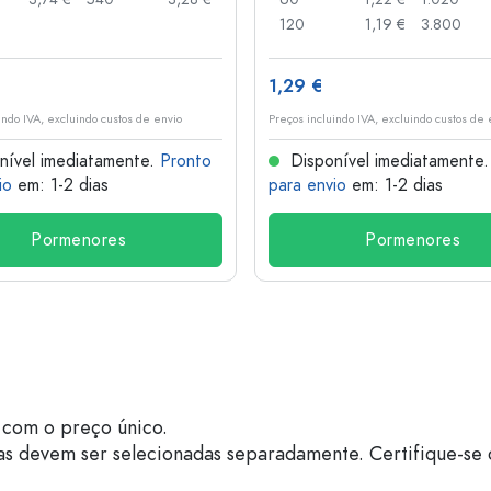
120
1,19 €
3.800
1,29 €
indo IVA, excluindo custos de envio
Preços incluindo IVA, excluindo custos de 
nível imediatamente.
Pronto
Disponível imediatamente
io
em: 1-2 dias
para envio
em: 1-2 dias
Pormenores
Pormenores
com o preço único.
as devem ser selecionadas separadamente. Certifique-se 