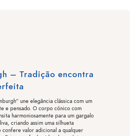
gh – Tradição encontra
rfeita
nburgh“ une elegância clássica com um
te e pensado. O corpo cónico com
ansita harmoniosamente para um gargalo
iva, criando assim uma silhueta
 confere valor adicional a qualquer