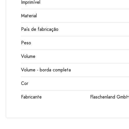
Imprimível
Material
País de fabricação
Peso
Volume
Volume - borda completa
Cor
Fabricante
Flaschenland GmbH