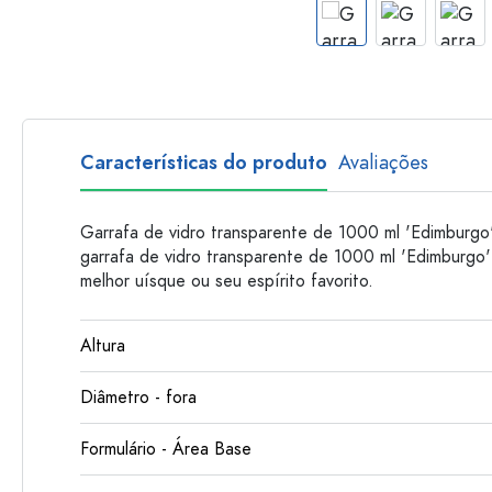
Garrafas de plastico
Características do produto
Avaliações
Garrafa de vidro transparente de 1000 ml 'Edimburgo'
garrafa de vidro transparente de 1000 ml 'Edimburgo'
melhor uísque ou seu espírito favorito.
Altura
Diâmetro - fora
Formulário - Área Base