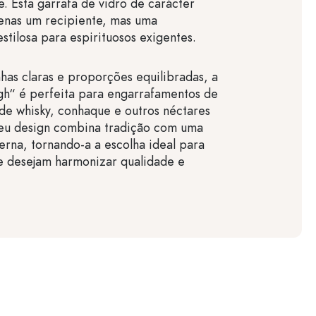
e. Esta garrafa de vidro de carácter
enas um recipiente, mas uma
stilosa para espirituosos exigentes.
nhas claras e proporções equilibradas, a
gh“ é perfeita para engarrafamentos de
 de whisky, conhaque e outros néctares
seu design combina tradição com uma
rna, tornando-a a escolha ideal para
e desejam harmonizar qualidade e