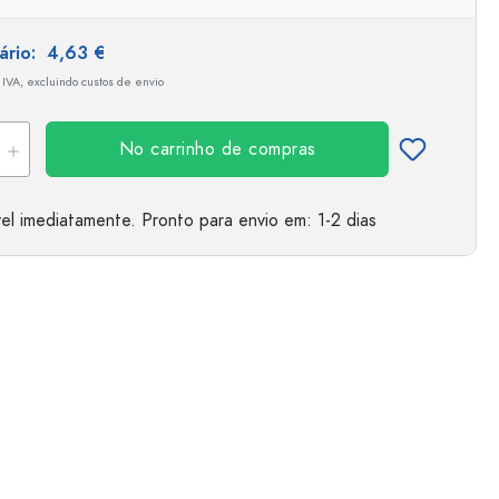
tário:
4,63 €
 IVA, excluindo custos de envio
No carrinho de compras
el imediatamente.
Pronto para envio
em: 1-2 dias