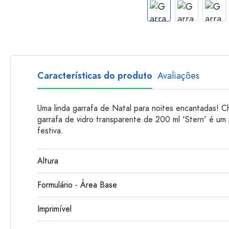
Garrafas de plastico
Características do produto
Avaliações
Uma linda garrafa de Natal para noites encantadas! C
garrafa de vidro transparente de 200 ml 'Stern' é um
festiva.
Altura
Formulário - Área Base
Imprimível