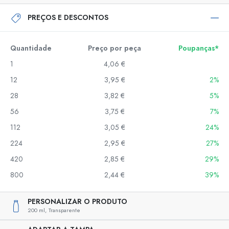
PREÇOS E DESCONTOS
Quantidade
Preço por peça
Poupanças*
1
4,06 €
12
3,95 €
2%
28
3,82 €
5%
56
3,75 €
7%
112
3,05 €
24%
224
2,95 €
27%
420
2,85 €
29%
800
2,44 €
39%
PERSONALIZAR O PRODUTO
200 ml,
Transparente