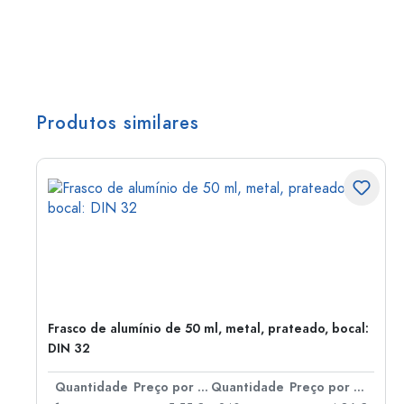
Produtos similares
Frasco de alumínio de 50 ml, metal, prateado, bocal:
DIN 32
 por peça
Quantidade
Preço por peça
Quantidade
Preço por peça