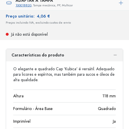
ADAPTAR A TAMPA
100018820
, Tampa mecânica, PP, Multicor
Preço unitário:
4,06 €
Preços incluindo IVA, excluindo custos de envio
Já não está disponível
Características do produto
O elegante e quadrado Cap 'Kubica' é versátil. Adequado
para licores e espíritos, mas também para sucos e óleos de
alta qualidade.
Altura
118
mm
Formulário - Área Base
Quadrado
Imprimível
Ja