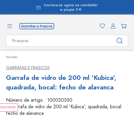
Inscreva-se agora na newsletter
eúdo principal
e poupe 5 €
Garrafas
GARRAFAS E FRASCOS
Garrafa de vidro de 200 ml 'Kubica',
quadrada, bocal: fecho de alavanca
Número de artigo :
100020350
ESGOTADO