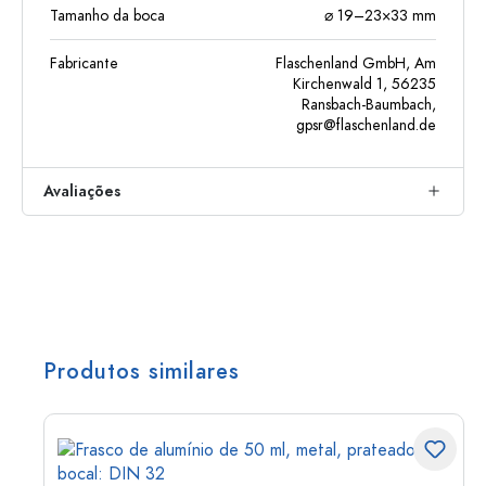
Tamanho da boca
⌀ 19–23×33 mm
Fabricante
Flaschenland GmbH, Am
Kirchenwald 1, 56235
Ransbach-Baumbach,
gpsr@flaschenland.de
Avaliações
Produtos similares