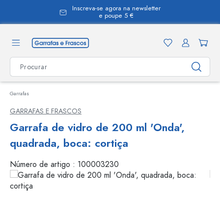
Inscreva-se agora na newsletter
eúdo principal
e poupe 5 €
Garrafas
GARRAFAS E FRASCOS
Garrafa de vidro de 200 ml 'Onda',
quadrada, boca: cortiça
Número de artigo :
100003230