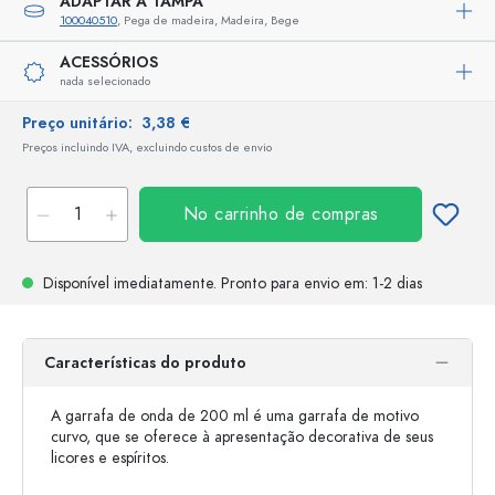
ADAPTAR A TAMPA
100040510
, Pega de madeira, Madeira, Bege
ACESSÓRIOS
nada selecionado
Preço unitário:
3,38 €
Preços incluindo IVA, excluindo custos de envio
No carrinho de compras
Disponível imediatamente.
Pronto para envio
em: 1-2 dias
Características do produto
A garrafa de onda de 200 ml é uma garrafa de motivo
curvo, que se oferece à apresentação decorativa de seus
licores e espíritos.