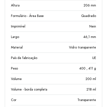
Altura
206
mm
Formulário - Área Base
Quadrado
Imprimível
Nein
Largo
46,1
mm
Material
Vidro transparente
País de fabricação
UE
Peso
400
, 411
g
Volume
200
ml
Volume - borda completa
218
ml
Cor
Transparente