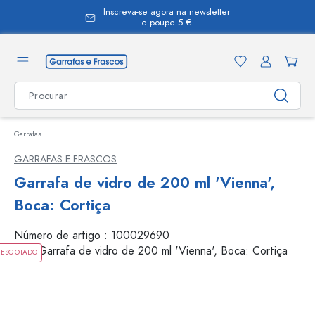
Inscreva-se agora na newsletter
eúdo principal
e poupe 5 €
Garrafas
GARRAFAS E FRASCOS
Garrafa de vidro de 200 ml 'Vienna',
Boca: Cortiça
Número de artigo :
100029690
ESGOTADO