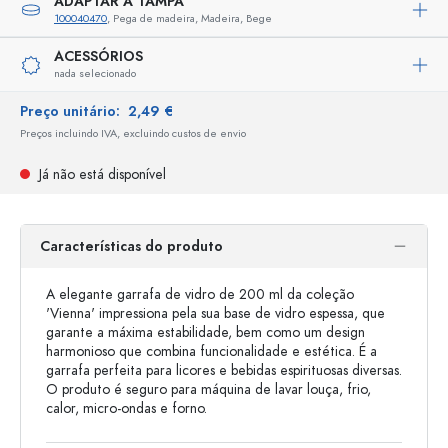
ADAPTAR A TAMPA
100040470
, Pega de madeira, Madeira, Bege
ACESSÓRIOS
nada selecionado
Preço unitário:
2,49 €
Preços incluindo IVA, excluindo custos de envio
Já não está disponível
Características do produto
A elegante garrafa de vidro de 200 ml da coleção
'Vienna' impressiona pela sua base de vidro espessa, que
garante a máxima estabilidade, bem como um design
harmonioso que combina funcionalidade e estética. É a
garrafa perfeita para licores e bebidas espirituosas diversas.
O produto é seguro para máquina de lavar louça, frio,
calor, micro-ondas e forno.