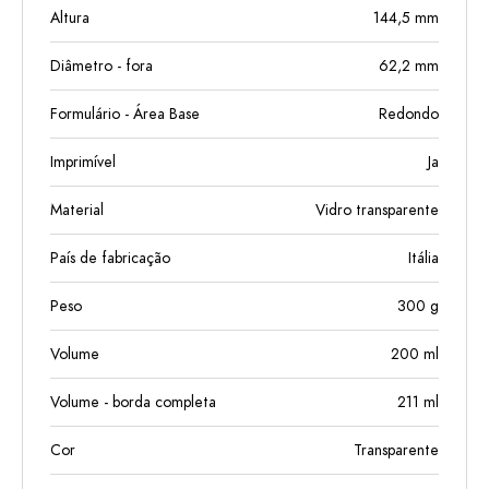
Altura
144,5
mm
Diâmetro - fora
62,2
mm
Formulário - Área Base
Redondo
Imprimível
Ja
Material
Vidro transparente
País de fabricação
Itália
Peso
300
g
Volume
200
ml
Volume - borda completa
211
ml
Cor
Transparente