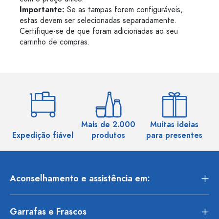
Importante:
Se as tampas forem configuráveis,
estas devem ser selecionadas separadamente.
Certifique-se de que foram adicionadas ao seu
carrinho de compras.
Mais de 2.000
Muitas ideias
Ma
Expedição fiável
produtos
para presentes
Aconselhamento e assistência em:
Garrafas e Frascos