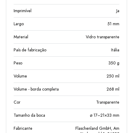
Imprimível
Ja
Largo
51
mm
Material
Vidro transparente
País de fabricação
Itália
Peso
350
g
Volume
250
ml
Volume - borda completa
268
ml
Cor
Transparente
Tamanho da boca
⌀ 17–21×33 mm
Fabricante
Flaschenland GmbH, Am