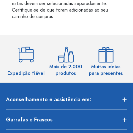
estas devem ser selecionadas separadamente.
Certifique-se de que foram adicionadas ao seu
carrinho de compras.
Mais de 2.000
Muitas ideias
Ma
Expedição fiável
produtos
para presentes
Aconselhamento e assistência em:
Garrafas e Frascos