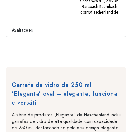
Kirchenwald 1, 56235
Ransbach-Baumbach,
gpsr@flaschenland.de
Avaliações
Garrafa de vidro de 250 ml
'Eleganta' oval – elegante, funcional
e versátil
A série de produtos „Eleganta“ da Flaschenland inclui
garrafas de vidro de alta qualidade com capacidade
de 250 ml, destacando-se pelo seu design elegante