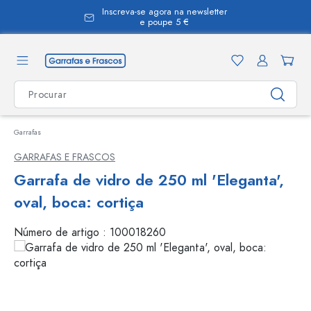
Inscreva-se agora na newsletter
eúdo principal
e poupe 5 €
Garrafas
GARRAFAS E FRASCOS
Garrafa de vidro de 250 ml 'Eleganta',
oval, boca: cortiça
Número de artigo :
100018260