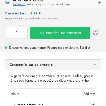
ADAPTAR A TAMPA
100002350
, Rolha pontiaguda, Cortiça natural, Bege
Preço unitário:
2,97 €
Preços incluindo IVA, excluindo custos de envio
No carrinho de compras
Disponível imediatamente.
Pronto para envio
em: 1-2 dias
Características do produto
A garrafa de vinagre de 250 ml 'Eleganta' é ideal, graças
à sua boa forma e à produção de óleo, vinagre e vinho.
Altura
225
mm
Formulário - Área Base
Oval