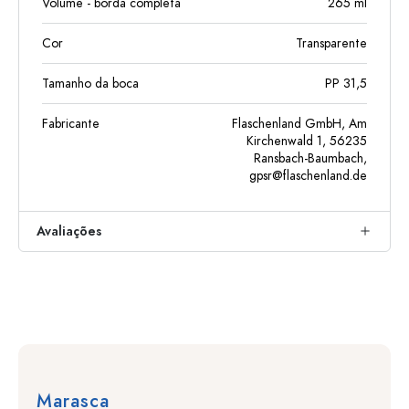
Volume - borda completa
265
ml
Cor
Transparente
Tamanho da boca
PP 31,5
Fabricante
Flaschenland GmbH, Am
Kirchenwald 1, 56235
Ransbach-Baumbach,
gpsr@flaschenland.de
Avaliações
Marasca