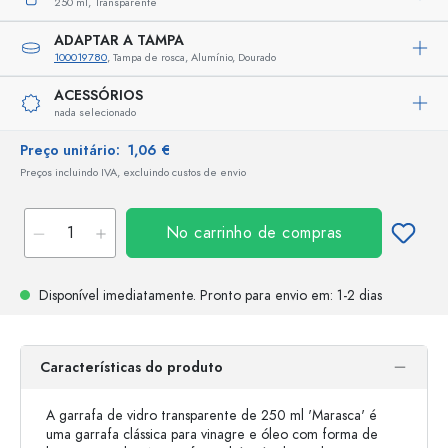
250 ml,
Transparente
ADAPTAR A TAMPA
100019780
, Tampa de rosca, Alumínio, Dourado
ACESSÓRIOS
nada selecionado
Preço unitário:
1,06 €
Preços incluindo IVA, excluindo custos de envio
No carrinho de compras
Disponível imediatamente.
Pronto para envio
em: 1-2 dias
Características do produto
A garrafa de vidro transparente de 250 ml 'Marasca' é
uma garrafa clássica para vinagre e óleo com forma de