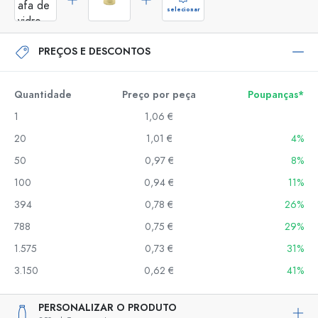
selecionar
PREÇOS E DESCONTOS
Quantidade
Preço por peça
Poupanças*
1
1,06 €
20
1,01 €
4%
50
0,97 €
8%
100
0,94 €
11%
394
0,78 €
26%
788
0,75 €
29%
1.575
0,73 €
31%
3.150
0,62 €
41%
PERSONALIZAR O PRODUTO