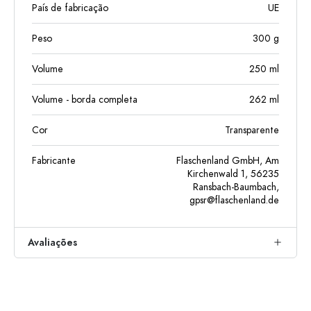
País de fabricação
UE
Peso
300
g
Volume
250
ml
Volume - borda completa
262
ml
Cor
Transparente
Fabricante
Flaschenland GmbH, Am
Kirchenwald 1, 56235
Ransbach-Baumbach,
gpsr@flaschenland.de
Avaliações