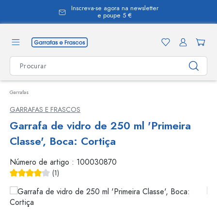
Inscreva-se agora na newsletter
eúdo principal
e poupe 5 €
Garrafas
GARRAFAS E FRASCOS
Garrafa de vidro de 250 ml 'Primeira
Classe', Boca: Cortiça
Número de artigo :
100030870
(1)
Classificação média de 4 de 5 estrelas