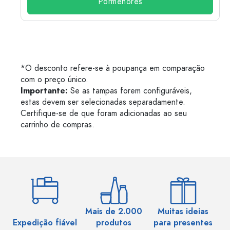
Pormenores
*O desconto refere-se à poupança em comparação
com o preço único.
Importante:
Se as tampas forem configuráveis,
estas devem ser selecionadas separadamente.
Certifique-se de que foram adicionadas ao seu
carrinho de compras.
Mais de 2.000
Muitas ideias
Ma
Expedição fiável
produtos
para presentes