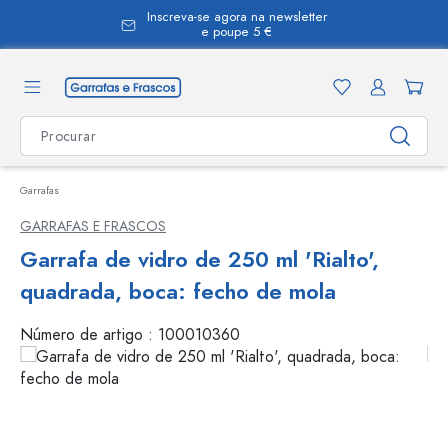
Inscreva-se agora na newsletter
eúdo principal
e poupe 5 €
Garrafas
GARRAFAS E FRASCOS
Garrafa de vidro de 250 ml 'Rialto',
quadrada, boca: fecho de mola
Número de artigo :
100010360