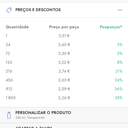
PREÇOS E DESCONTOS
Quantidade
Preço por peça
Poupanças*
1
3,51 €
24
3,40 €
3%
72
3,30 €
5%
120
3,22 €
8%
216
2,74 €
21%
456
2,65 €
24%
912
2,59 €
26%
1.800
2,26 €
35%
PERSONALIZAR O PRODUTO
250 ml,
Transparente