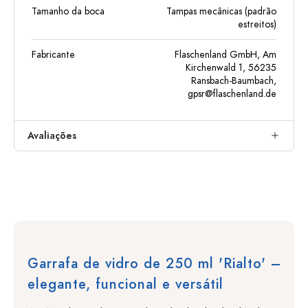
Tamanho da boca
Tampas mecânicas (padrão
estreitos)
Fabricante
Flaschenland GmbH, Am
Kirchenwald 1, 56235
Ransbach-Baumbach,
gpsr@flaschenland.de
Avaliações
Garrafa de vidro de 250 ml 'Rialto' –
elegante, funcional e versátil