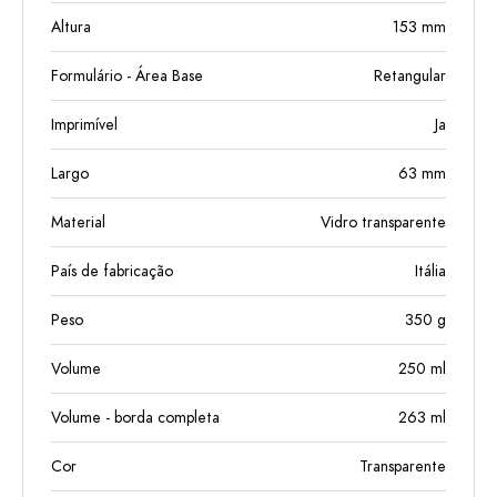
Altura
153
mm
Formulário - Área Base
Retangular
Imprimível
Ja
Largo
63
mm
Material
Vidro transparente
País de fabricação
Itália
Peso
350
g
Volume
250
ml
Volume - borda completa
263
ml
Cor
Transparente